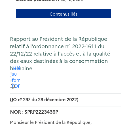
Contenus liés
Rapport au Président de la République
relatif à l'ordonnance n° 2022-1611 du
22/12/22 relative à l'accès et à la qualité
des eaux destinées à la consommation
humaine
Télécharger
au
format
PDF
(JO n° 297 du 23 décembre 2022)
NOR : SPRP2223436P
Monsieur le Président de la République,