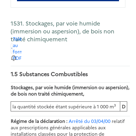
1531. Stockages, par voie humide
(immersion ou aspersion), de bois non
traité chimiquement
Télécharger
au
format
PDF
1.5 Substances Combustibles
Stockages, par voie humide (immersion ou aspersion),
de bois non traité chimiquement,
3
la quantité stockée étant supérieure à 1 000 m
D
Régime de la déclaration :
Arrêté du 03/04/00
relatif
aux prescriptions générales applicables aux
installations classées pour la protection de