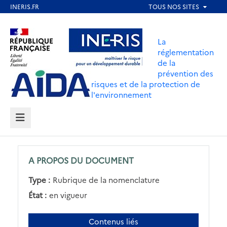
Aller
au
Aller au contenu
Aller au menu
contenu
La
principal
réglementation
de la
Aller au pied de page
prévention des
risques et de la protection de
l'environnement
MENU
A PROPOS DU DOCUMENT
Type :
Rubrique de la nomenclature
État :
en vigueur
Contenus liés