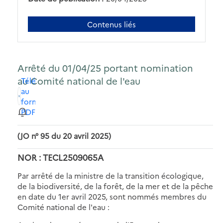
Contenus liés
Arrêté du 01/04/25 portant nomination
au Comité national de l'eau
Télécharger
au
format
PDF
(JO n° 95 du 20 avril 2025)
NOR : TECL2509065A
Par arrêté de la ministre de la transition écologique,
de la biodiversité, de la forêt, de la mer et de la pêche
en date du 1er avril 2025, sont nommés membres du
Comité national de l'eau :