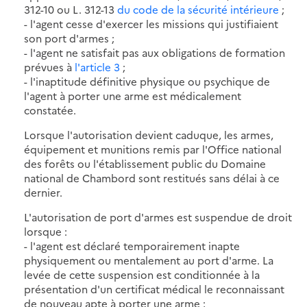
312-10 ou L. 312-13
du code de la sécurité intérieure
;
- l'agent cesse d'exercer les missions qui justifiaient
son port d'armes ;
- l'agent ne satisfait pas aux obligations de formation
prévues à
l'article 3
;
- l'inaptitude définitive physique ou psychique de
l'agent à porter une arme est médicalement
constatée.
Lorsque l'autorisation devient caduque, les armes,
équipement et munitions remis par l'Office national
des forêts ou l'établissement public du Domaine
national de Chambord sont restitués sans délai à ce
dernier.
L'autorisation de port d'armes est suspendue de droit
lorsque :
- l'agent est déclaré temporairement inapte
physiquement ou mentalement au port d'arme. La
levée de cette suspension est conditionnée à la
présentation d'un certificat médical le reconnaissant
de nouveau apte à porter une arme ;