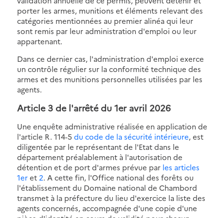
validation annuelle de ce permis, peuvent détenir et
porter les armes, munitions et éléments relevant des
catégories mentionnées au premier alinéa qui leur
sont remis par leur administration d'emploi ou leur
appartenant.
Dans ce dernier cas, l'administration d'emploi exerce
un contrôle régulier sur la conformité technique des
armes et des munitions personnelles utilisées par les
agents.
Article 3 de l'
arrêté du 1er avril 2026
Une enquête administrative réalisée en application de
l'article R. 114-5
du code de la sécurité intérieure
, est
diligentée par le représentant de l'Etat dans le
département préalablement à l'autorisation de
détention et de port d'armes prévue par
les articles
1er
et
2
. A cette fin, l'Office national des forêts ou
l'établissement du Domaine national de Chambord
transmet à la préfecture du lieu d'exercice la liste des
agents concernés, accompagnée d'une copie d'une