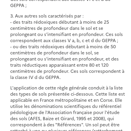
GEPPA ;
3. Aux autres sols caractérisés par :
- des traits rédoxiques débutant à moins de 25
centimètres de profondeur dans le sol et se
prolongeant ou s'intensifiant en profondeur. Ces sols
correspondent aux classes V a, b, c et d du GEPPA ;
- ou des traits rédoxiques débutant à moins de 50
centimètres de profondeur dans le sol, se
prolongeant ou s'intensifiant en profondeur, et des
traits réductiques apparaissant entre 80 et 120
centimètres de profondeur. Ces sols correspondent à
la classe IV d du GEPPA.
L'application de cette règle générale conduit à la liste
des types de sols présentée ci-dessous. Cette liste est
applicable en France métropolitaine et en Corse. Elle
utilise les dénominations scientifiques du référentiel
pédologique de l'Association française pour l'étude
des sols (AFES, Baize et Girard, 1995 et 2008), qui
correspondent à des "Références". Un sol peut être
rattaché à une ou plusieurs références (rattachement