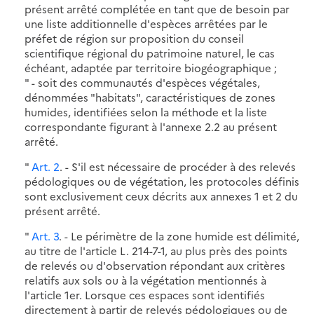
présent arrêté complétée en tant que de besoin par
une liste additionnelle d'espèces arrêtées par le
préfet de région sur proposition du conseil
scientifique régional du patrimoine naturel, le cas
échéant, adaptée par territoire biogéographique ;
" - soit des communautés d'espèces végétales,
dénommées "habitats", caractéristiques de zones
humides, identifiées selon la méthode et la liste
correspondante figurant à l'annexe 2.2 au présent
arrêté.
"
Art. 2
. - S'il est nécessaire de procéder à des relevés
pédologiques ou de végétation, les protocoles définis
sont exclusivement ceux décrits aux annexes 1 et 2 du
présent arrêté.
"
Art. 3
. - Le périmètre de la zone humide est délimité,
au titre de l'article L. 214-7-1, au plus près des points
de relevés ou d'observation répondant aux critères
relatifs aux sols ou à la végétation mentionnés à
l'article 1er. Lorsque ces espaces sont identifiés
directement à partir de relevés pédologiques ou de