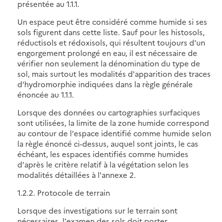
présentée au 1.1.1.
Un espace peut être considéré comme humide si ses
sols figurent dans cette liste. Sauf pour les histosols,
réductisols et rédoxisols, qui résultent toujours d'un
engorgement prolongé en eau, il est nécessaire de
vérifier non seulement la dénomination du type de
sol, mais surtout les modalités d'apparition des traces
d'hydromorphie indiquées dans la règle générale
énoncée au 1.1.1.
Lorsque des données ou cartographies surfaciques
sont utilisées, la limite de la zone humide correspond
au contour de l'espace identifié comme humide selon
la règle énoncé ci-dessus, auquel sont joints, le cas
échéant, les espaces identifiés comme humides
d'après le critère relatif à la végétation selon les
modalités détaillées à l'annexe 2.
1.2.2. Protocole de terrain
Lorsque des investigations sur le terrain sont
nécessaires, l'examen des sols doit porter