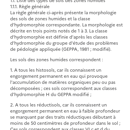
1.1. Liste des types de sols des zones humides
1.1.1. Règle générale
La règle générale ci-après présente la morphologie
des sols de zones humides et la classe
d'hydromorphie correspondante. La morphologie est
décrite en trois points notés de 1 à 3. La classe
d'hydromorphie est définie d'après les classes
d'hydromorphie du groupe d'étude des problèmes
de pédologie appliquée (GEPPA, 1981 ; modifié).
Les sols des zones humides correspondent :
1. A tous les histosols, car ils connaissent un
engorgement permanent en eau qui provoque
l'accumulation de matières organiques peu ou pas
décomposées ; ces sols correspondent aux classes
d'hydromorphie H du GEPPA modifié ;
2. A tous les réductisols, car ils connaissent un
engorgement permanent en eau à faible profondeur
se marquant par des traits réductiques débutant à
moins de 50 centimètres de profondeur dans le sol ;
Ces sols correspondent aux classes VI c et d du