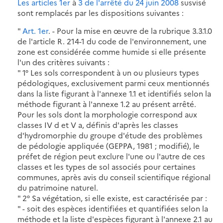
Les articles 1er
à
3 de l'arrêté du 24 juin 2008
susvisé
sont remplacés par les dispositions suivantes :
"
Art. 1er
. - Pour la mise en œuvre de la rubrique 3.3.1.0
de l'article R. 214-1 du code de l'environnement, une
zone est considérée comme humide si elle présente
l'un des critères suivants :
" 1° Les sols correspondent à un ou plusieurs types
pédologiques, exclusivement parmi ceux mentionnés
dans la liste figurant à l'annexe 1.1 et identifiés selon la
méthode figurant à l'annexe 1.2 au présent arrêté.
Pour les sols dont la morphologie correspond aux
classes IV d et V a, définis d'après les classes
d'hydromorphie du groupe d'étude des problèmes
de pédologie appliquée (GEPPA, 1981 ; modifié), le
préfet de région peut exclure l'une ou l'autre de ces
classes et les types de sol associés pour certaines
communes, après avis du conseil scientifique régional
du patrimoine naturel.
" 2° Sa végétation, si elle existe, est caractérisée par :
" - soit des espèces identifiées et quantifiées selon la
méthode et la liste d'espèces figurant à l'annexe 2.1 au