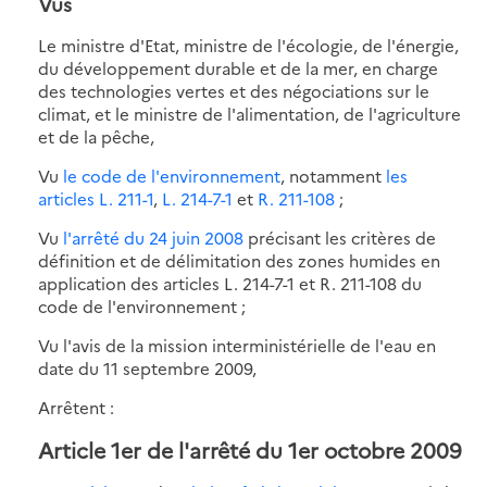
Vus
Le ministre d'Etat, ministre de l'écologie, de l'énergie,
du développement durable et de la mer, en charge
des technologies vertes et des négociations sur le
climat, et le ministre de l'alimentation, de l'agriculture
et de la pêche,
Vu
le code de l'environnement
, notamment
les
articles L. 211-1
,
L. 214-7-1
et
R. 211-108
;
Vu
l'arrêté du 24 juin 2008
précisant les critères de
définition et de délimitation des zones humides en
application des articles L. 214-7-1 et R. 211-108 du
code de l'environnement ;
Vu l'avis de la mission interministérielle de l'eau en
date du 11 septembre 2009,
Arrêtent :
Article 1er de l'arrêté du 1er octobre 2009