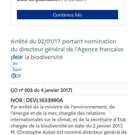
Contenus liés
Arrêté du 02/01/17 portant nomination
du directeur général de l'Agence française
pour la biodiversité
Télécharger
au
format
PDF
(JO n° 003 du 4 janvier 2017)
NOR : DEVL1633990A
Par arrêté de la ministre de l'environnement, de
l'énergie et de la mer, chargée des relations
internationales sur le climat, et de la secrétaire d'Etat
chargée de la biodiversité en date du 2 janvier 2017,
M. Christophe Aubel est nommé directeur général de