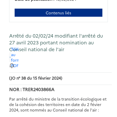
Contenus liés
Arrêté du 02/02/24 modifiant l'arrêté du
27 avril 2023 portant nomination au
Conseil national de l'air
Télécharger
au
format
PDF
(JO n° 38 du 15 février 2024)
NOR : TRER2403866A
Par arrêté du ministre de la transition écologique et
de la cohésion des territoires en date du 2 févier
2024, sont nommés au Conseil national de l'air :