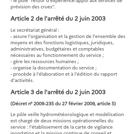
- le pôle "retour d'expérience-appui aux services de
prévision des crues".
Article 2 de l'arrêté du 2 juin 2003
Le secrétariat général :
- assure l'organisation et la gestion de l'ensemble des
moyens et des fonctions logistiques, juridiques,
administratives, budgétaires et comptables
nécessaires au fonctionnement du service ;
- gère les ressources humaines ;
- organise la documentation du service ;
- procède à l'élaboration et à l'édition du rapport
d'activités.
Article 3 de l'arrêté du 2 juin 2003
(Décret n° 2009-235 du 27 février 2009, article 5)
Le pôle veille hydrométéorologique et modélisation
est chargé de deux missions opérationnelles du
service : l'établissement de la carte de vigilance
inondation et la mission continue de conseil et