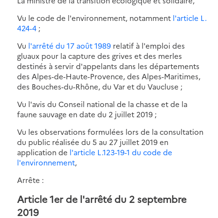
La ministre de la transition écologique et solidaire,
Vu le code de l'environnement, notamment
l'article L.
424-4
;
Vu
l'arrêté du 17 août 1989
relatif à l'emploi des
gluaux pour la capture des grives et des merles
destinés à servir d'appelants dans les départements
des Alpes-de-Haute-Provence, des Alpes-Maritimes,
des Bouches-du-Rhône, du Var et du Vaucluse ;
Vu l'avis du Conseil national de la chasse et de la
faune sauvage en date du 2 juillet 2019 ;
Vu les observations formulées lors de la consultation
du public réalisée du 5 au 27 juillet 2019 en
application de
l'article L.123-19-1 du code de
l'environnement
,
Arrête :
Article 1er de l'arrêté du 2 septembre
2019