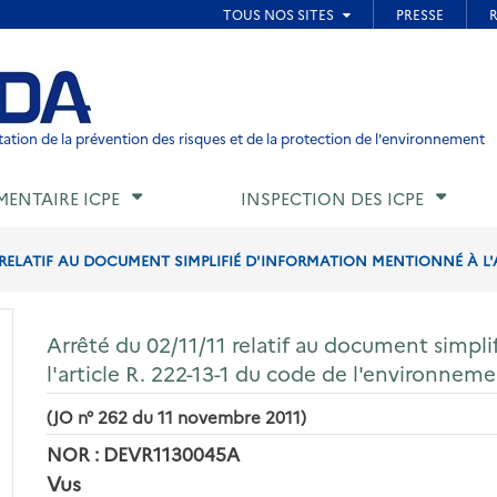
ied de page
ation de la prévention des risques et de la protection de l'environnement
MENTAIRE ICPE
INSPECTION DES ICPE
 RELATIF AU DOCUMENT SIMPLIFIÉ D'INFORMATION MENTIONNÉ À L'ARTI
Arrêté du 02/11/11 relatif au document simpl
l'article R. 222-13-1 du code de l'environnem
(JO n° 262 du 11 novembre 2011)
NOR : DEVR1130045A
Vus