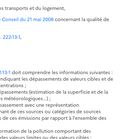
es transports et du logement,
u Conseil du 21 mai 2008
concernant la qualité de
. 222-13-1
,
2-13-1
doit comprendre les informations suivantes :
indiquant les dépassements de valeurs cibles et de
centrations ;
dépassements (estimation de la superficie et de la
 météorologiques...) ;
dépassement avec une représentation
nant de ces sources ou catégories de sources
ds de ces émissions par rapport à l'ensemble des
formation de la pollution comportant des
es valeurs limites ou des valeurs cibles ;