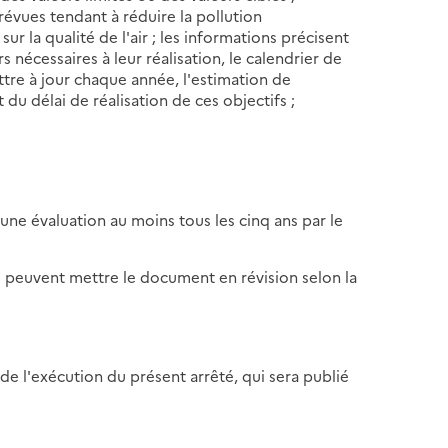
révues tendant à réduire la pollution
ur la qualité de l'air ; les informations précisent
nécessaires à leur réalisation, le calendrier de
ttre à jour chaque année, l'estimation de
t du délai de réalisation de ces objectifs ;
'une évaluation au moins tous les cinq ans par le
és peuvent mettre le document en révision selon la
 de l'exécution du présent arrêté, qui sera publié