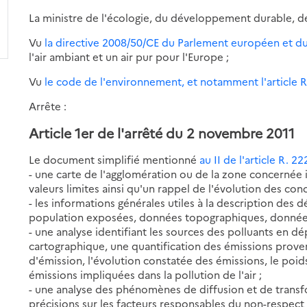
La ministre de l'écologie, du développement durable, d
Vu
la directive 2008/50/CE du Parlement européen et d
l'air ambiant et un air pur pour l'Europe ;
Vu
le code de l'environnement, et notamment l'article R
Arrête :
Article 1er de l'arrêté du 2 novembre 2011
Le document simplifié mentionné
au II de l'article R. 22
- une carte de l'agglomération ou de la zone concernée 
valeurs limites ainsi qu'un rappel de l'évolution des con
- les informations générales utiles à la description des 
population exposées, données topographiques, données
- une analyse identifiant les sources des polluants en 
cartographique, une quantification des émissions prove
d'émission, l'évolution constatée des émissions, le poi
émissions impliquées dans la pollution de l'air ;
- une analyse des phénomènes de diffusion et de trans
précisions sur les facteurs responsables du non-respect d