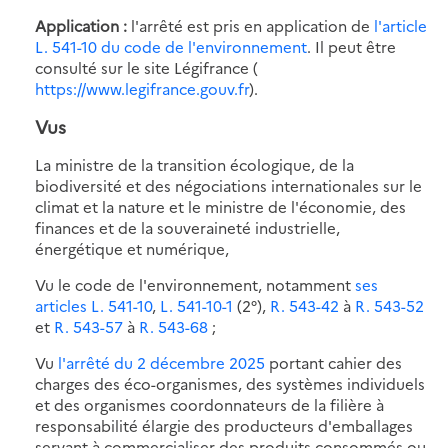
Application :
l'arrêté est pris en application de
l'article
L. 541-10 du code de l'environnement
. Il peut être
consulté sur le site Légifrance (
https://www.legifrance.gouv.fr
).
Vus
La ministre de la transition écologique, de la
biodiversité et des négociations internationales sur le
climat et la nature et le ministre de l'économie, des
finances et de la souveraineté industrielle,
énergétique et numérique,
Vu le code de l'environnement, notamment
ses
articles L. 541-10
,
L. 541-10-1
(2°),
R. 543-42
à
R. 543-52
et
R. 543-57
à
R. 543-68
;
Vu
l'arrêté du 2 décembre 2025
portant cahier des
charges des éco-organismes, des systèmes individuels
et des organismes coordonnateurs de la filière à
responsabilité élargie des producteurs d'emballages
servant à commercialiser des produits consommés ou