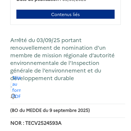
Contenus liés
Arrêté du 03/09/25 portant
renouvellement de nomination d’un
membre de mission régionale d’autorité
environnementale de l’Inspection
générale de l’environnement et du
développement durable
Télécharger
au
format
PDF
(BO du MEDDE du 9 septembre 2025)
NOR : TECV2524593A