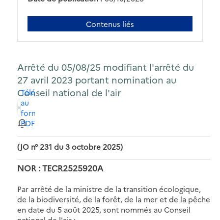
Contenus liés
Arrêté du 05/08/25 modifiant l'arrêté du
27 avril 2023 portant nomination au
Conseil national de l'air
Télécharger
au
format
PDF
(JO n° 231 du 3 octobre 2025)
NOR : TECR2525920A
Par arrêté de la ministre de la transition écologique,
de la biodiversité, de la forêt, de la mer et de la pêche
en date du 5 août 2025, sont nommés au Conseil
national de l'air :