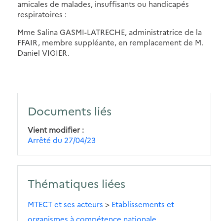
amicales de malades, insuffisants ou handicapés
respiratoires :
Mme Salina GASMI-LATRECHE, administratrice de la
FFAIR, membre suppléante, en remplacement de M.
Daniel VIGIER.
Documents liés
Vient modifier
Arrêté du 27/04/23
Thématiques liées
MTECT et ses acteurs
>
Etablissements et
organismes à compétence nationale