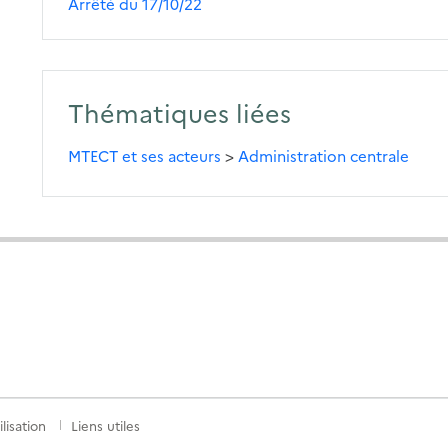
Arrêté du 17/10/22
Thématiques liées
MTECT et ses acteurs
>
Administration centrale
lisation
Liens utiles