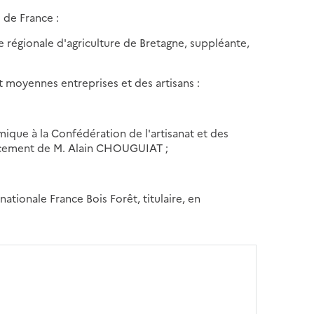
 de France :
égionale d'agriculture de Bretagne, suppléante,
et moyennes entreprises et des artisans :
que à la Confédération de l'artisanat et des
lacement de M. Alain CHOUGUIAT ;
ionale France Bois Forêt, titulaire, en