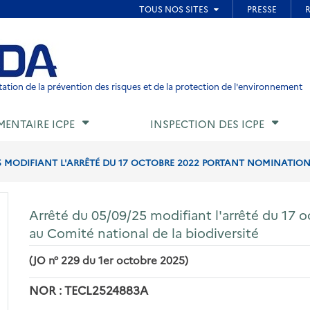
ied de page
ation de la prévention des risques et de la protection de l'environnement
MENTAIRE ICPE
INSPECTION DES ICPE
5 MODIFIANT L'ARRÊTÉ DU 17 OCTOBRE 2022 PORTANT NOMINATION
Arrêté du 05/09/25 modifiant l'arrêté du 17
au Comité national de la biodiversité
(JO n° 229 du 1er octobre 2025)
NOR : TECL2524883A