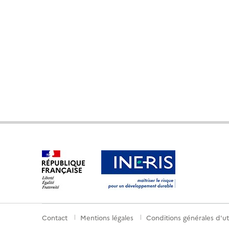
Contact
Mentions légales
Conditions générales d'uti
Menu