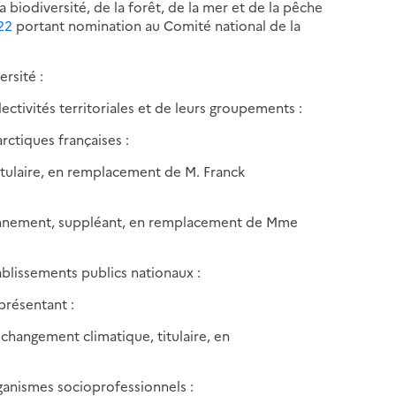
la biodiversité, de la forêt, de la mer et de la pêche
22
portant nomination au Comité national de la
rsité :
ctivités territoriales et de leurs groupements :
rctiques françaises :
tulaire, en remplacement de M. Franck
ironnement, suppléant, en remplacement de Mme
blissements publics nationaux :
présentant :
changement climatique, titulaire, en
ganismes socioprofessionnels :