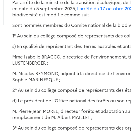
Par arrêté de la ministre de la transition écologique, de 
en date du 5 septembre 2025,
l'arrêté du 17 octobre 20
biodiversité est modifié comme suit :
Sont nommés membres du Comité national de la biodive
1° Au sein du collège composé de représentants des colle
s) En qualité de représentant des Terres australes et anta
Mme Isabelle BRACCO, directrice de l'environnement, ti
LUSTENBERGER ;
M. Nicolas REYMOND, adjoint à la directrice de l'env
Sophie MARINESQUE ;
2° Au sein du collège composé de représentants des éta
d) Le président de l'Office national des forêts ou son re
M. Pierre-Jean MOREL, directeur forêts et adaptation au 
remplacement de M. Albert MAILLET ;
3° Au sein du collège composé de représentants des or