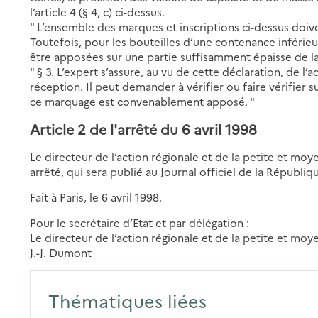
l’article 4 (§ 4, c) ci-dessus.
" L’ensemble des marques et inscriptions ci-dessus doive
Toutefois, pour les bouteilles d’une contenance inférieu
être apposées sur une partie suffisamment épaisse de la
" § 3. L’expert s’assure, au vu de cette déclaration, de 
réception. Il peut demander à vérifier ou faire vérifier 
ce marquage est convenablement apposé. "
Article 2 de l'arrêté du 6 avril 1998
Le directeur de l’action régionale et de la petite et mo
arrêté, qui sera publié au Journal officiel de la Républiq
Fait à Paris, le 6 avril 1998.
Pour le secrétaire d’Etat et par délégation :
Le directeur de l’action régionale et de la petite et moy
J.-J. Dumont
Thématiques liées