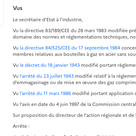
Vus
Le secrétaire d’Etat à l’industrie,
Vu la directive 83/189/CEE du 28 mars 1983 modifiée pr
domaine des normes et réglementations techniques, not
Vu
la directive 84/525/CEE du 17 septembre 1984
concer
membres relatives aux bouteilles à gaz en acier sans sou
Vu
le décret du 18 janvier 1943
modifié portant règlement
Vu
l’arrêté du 23 juillet 1943
modifié relatif à la régleme
d’emmagasinage ou de mise en œuvre des gaz comprimés,
Vu
l’arrêté du 11 mars 1986
modifié portant application de
Vu l’avis en date du 4 juin 1997 de la Commission central
Sur proposition du directeur de l’action régionale et de
Arrête :