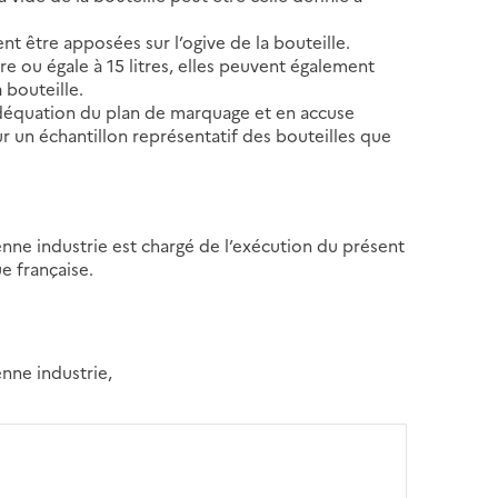
nt être apposées sur l’ogive de la bouteille.
re ou égale à 15 litres, elles peuvent également
 bouteille.
l’adéquation du plan de marquage et en accuse
sur un échantillon représentatif des bouteilles que
yenne industrie est chargé de l’exécution du présent
ue française.
enne industrie,