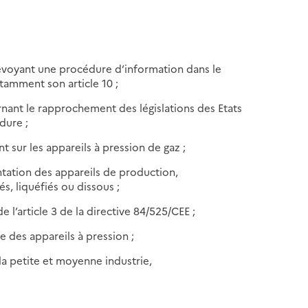
évoyant une procédure d’information dans le
amment son article 10 ;
nant le rapprochement des législations des Etats
dure ;
 sur les appareils à pression de gaz ;
ntation des appareils de production,
 liquéfiés ou dissous ;
 l’article 3 de la directive 84/525/CEE ;
e des appareils à pression ;
 la petite et moyenne industrie,