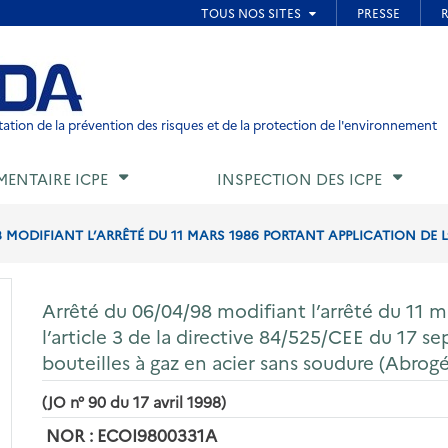
ied de page
ation de la prévention des risques et de la protection de l'environnement
MENTAIRE ICPE
INSPECTION DES ICPE
 MODIFIANT L’ARRÊTÉ DU 11 MARS 1986 PORTANT APPLICATION DE L’A
Arrêté du 06/04/98 modifiant l’arrêté du 11 m
l’article 3 de la directive 84/525/CEE du 17 s
bouteilles à gaz en acier sans soudure (Abrogé
(JO n° 90 du 17 avril 1998)
NOR : ECOI9800331A