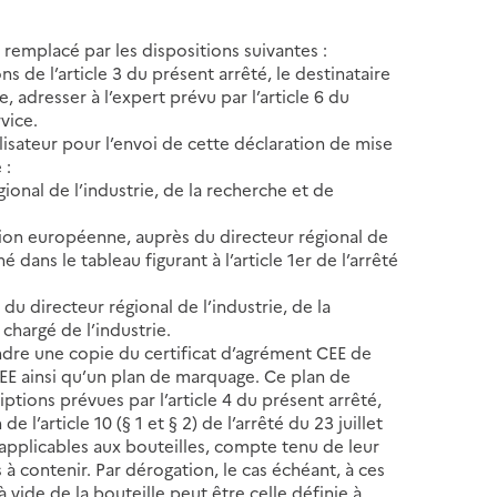
 remplacé par les dispositions suivantes :
ns de l’article 3 du présent arrêté, le destinataire
, adresser à l’expert prévu par l’article 6 du
vice.
ilisateur pour l’envoi de cette déclaration de mise
 :
gional de l’industrie, de la recherche et de
nion européenne, auprès du directeur régional de
 dans le tableau figurant à l’article 1er de l’arrêté
u directeur régional de l’industrie, de la
chargé de l’industrie.
ndre une copie du certificat d’agrément CEE de
 CEE ainsi qu’un plan de marquage. Ce plan de
ptions prévues par l’article 4 du présent arrêté,
l’article 10 (§ 1 et § 2) de l’arrêté du 23 juillet
s applicables aux bouteilles, compte tenu de leur
à contenir. Par dérogation, le cas échéant, à ces
 vide de la bouteille peut être celle définie à