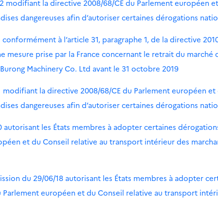
22 modifiant la directive 2008/68/CE du Parlement européen e
ndises dangereuses afin d’autoriser certaines dérogations nati
conformément à l’article 31, paragraphe 1, de la directive 201
e mesure prise par la France concernant le retrait du marché 
g Burong Machinery Co. Ltd avant le 31 octobre 2019
1 modifiant la directive 2008/68/CE du Parlement européen et
ndises dangereuses afin d’autoriser certaines dérogations nati
0 autorisant les États membres à adopter certaines dérogation
opéen et du Conseil relative au transport intérieur des marcha
ssion du 29/06/18 autorisant les États membres à adopter cer
 Parlement européen et du Conseil relative au transport intér