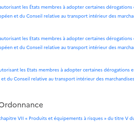
 autorisant les États membres à adopter certaines dérogations
opéen et du Conseil relative au transport intérieur des marcha
 autorisant les Etats membres à adopter certaines dérogations
opéen et du Conseil relative au transport intérieur des marcha
utorisant les Etats membres à adopter certaines dérogations e
et du Conseil relative au transport intérieur des marchandise
Ordonnance
apitre VII « Produits et équipements à risques » du titre V du