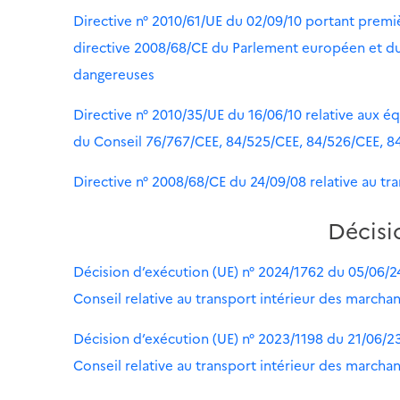
Directive n° 2010/61/UE du 02/09/10 portant premi
directive 2008/68/CE du Parlement européen et du 
dangereuses
Directive n° 2010/35/UE du 16/06/10 relative aux é
du Conseil 76/767/CEE, 84/525/CEE, 84/526/CEE, 8
Directive n° 2008/68/CE du 24/09/08 relative au t
Décis
Décision d’exécution (UE) n° 2024/1762 du 05/06/2
Conseil relative au transport intérieur des marcha
Décision d’exécution (UE) n° 2023/1198 du 21/06/2
Conseil relative au transport intérieur des marcha