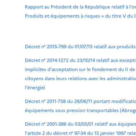
Rapport au Président de la République relatif à l'
Produits et équipements à risques » du titre V du
Décret n° 2015-799 du 01/07/15 relatif aux produit
Décret n° 2014-1272 du 23/10/14 relatif aux except
implicites d'acceptation sur le fondement du II de l'
citoyens dans leurs relations avec les administrat
l'énergie)
Décret n° 2011-758 du 28/06/11 portant modificatio
équipements sous pression transportables (Abrog
Décret n° 2001-386 du 03/05/01 relatif aux équipem
l'article 2 du décret n° 97-34 du 15 janvier 1997 re