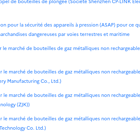
appel de bouteilles de plongée (Société Shenzhen CP-LINK Ele
on pour la sécurité des appareils à pression (ASAP) pour ce q
archandises dangereuses par voies terrestres et maritime
ur le marché de bouteilles de gaz métalliques non rechargeable
ur le marché de bouteilles de gaz métalliques non rechargeabl
ry Manufacturing Co., Ltd.)
ur le marché de bouteilles de gaz métalliques non rechargeabl
nology (ZJK))
ur le marché de bouteilles de gaz métalliques non rechargeabl
 Technology Co. Ltd.)