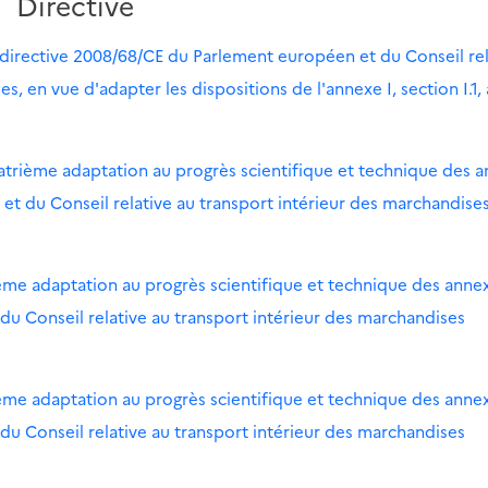
Directive
a directive 2008/68/CE du Parlement européen et du Conseil rel
, en vue d'adapter les dispositions de l'annexe I, section I.1,
uatrième adaptation au progrès scientifique et technique des 
et du Conseil relative au transport intérieur des marchandise
ième adaptation au progrès scientifique et technique des anne
du Conseil relative au transport intérieur des marchandises
ème adaptation au progrès scientifique et technique des anne
du Conseil relative au transport intérieur des marchandises