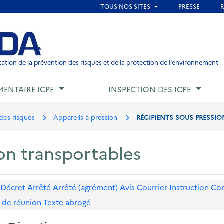
ied de page
ation de la prévention des risques et de la protection de l'environnement
MENTAIRE ICPE
INSPECTION DES ICPE
des risques
Appareils à pression
RÉCIPIENTS SOUS PRESSI
on transportables
Décret
Arrêté
Arrêté (agrément)
Avis
Courrier
Instruction
Co
 de réunion
Texte abrogé