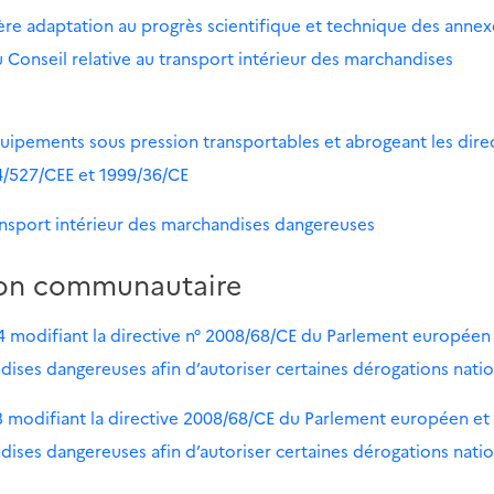
ère adaptation au progrès scientifique et technique des annex
Conseil relative au transport intérieur des marchandises
quipements sous pression transportables et abrogeant les dire
4/527/CEE et 1999/36/CE
ransport intérieur des marchandises dangereuses
ion communautaire
4 modifiant la directive n° 2008/68/CE du Parlement européen
ndises dangereuses afin d’autoriser certaines dérogations nati
3 modifiant la directive 2008/68/CE du Parlement européen et
ndises dangereuses afin d’autoriser certaines dérogations nati