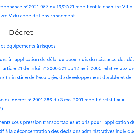
ordonnance n° 2021-957 du 19/07/21 modifiant le chapitre VII «
 livre V du code de l'environnement
Décret
s et équipements à risques
ions à l'application du délai de deux mois de naissance des dé
article 21 de la loi n° 2000-321 du 12 avril 2000 relative aux dr
ions (ministère de l'écologie, du développement durable et de
n du décret n° 2001-386 du 3 mai 2001 modifié relatif aux
é)
ents sous pression transportables et pris pour l'application d
latif à la déconcentration des décisions administratives individu