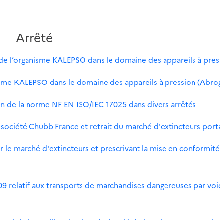
Arrêté
on de l’organisme KALEPSO dans le domaine des appareils à pres
nisme KALEPSO dans le domaine des appareils à pression (Abro
ion de la norme NF EN ISO/IEC 17025 dans divers arrêtés
société Chubb France et retrait du marché d'extincteurs porta
r le marché d'extincteurs et prescrivant la mise en conformité
09 relatif aux transports de marchandises dangereuses par voi