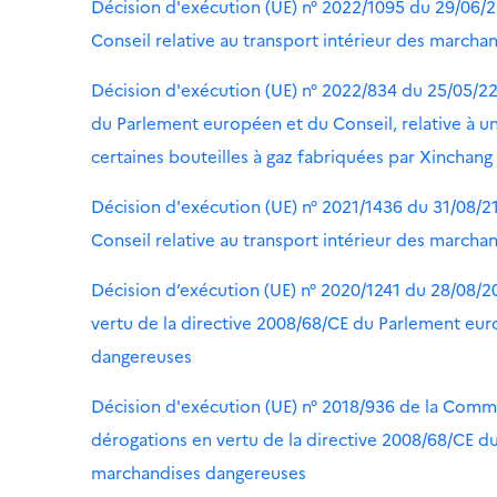
Décision d'exécution (UE) n° 2022/1095 du 29/06/
Conseil relative au transport intérieur des marcha
Décision d'exécution (UE) n° 2022/834 du 25/05/22 
du Parlement européen et du Conseil, relative à un
certaines bouteilles à gaz fabriquées par Xinchan
Décision d'exécution (UE) n° 2021/1436 du 31/08/2
Conseil relative au transport intérieur des marcha
Décision d’exécution (UE) n° 2020/1241 du 28/08/2
vertu de la directive 2008/68/CE du Parlement eur
dangereuses
Décision d'exécution (UE) n° 2018/936 de la Commi
dérogations en vertu de la directive 2008/68/CE du
marchandises dangereuses