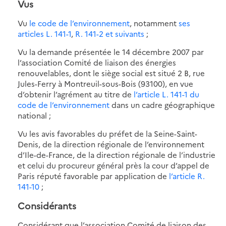
Vus
Vu
le code de l’environnement
, notamment
ses
articles L. 141-1
,
R. 141-2 et suivants
;
Vu la demande présentée le 14 décembre 2007 par
l’association Comité de liaison des énergies
renouvelables, dont le siège social est situé 2 B, rue
Jules-Ferry à Montreuil-sous-Bois (93100), en vue
d’obtenir l’agrément au titre de
l’article L. 141-1 du
code de l’environnement
dans un cadre géographique
national ;
Vu les avis favorables du préfet de la Seine-Saint-
Denis, de la direction régionale de l’environnement
d’Ile-de-France, de la direction régionale de l’industrie
et celui du procureur général près la cour d’appel de
Paris réputé favorable par application de
l’article R.
141-10
;
Considérants
Considérant que l’association Comité de liaison des