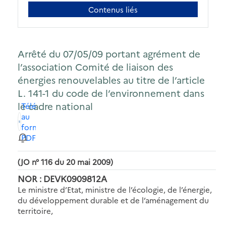
Contenus liés
Arrêté du 07/05/09 portant agrément de
l’association Comité de liaison des
énergies renouvelables au titre de l’article
L. 141-1 du code de l’environnement dans
le cadre national
Télécharger
au
format
PDF
(JO n° 116 du 20 mai 2009)
NOR : DEVK0909812A
Le ministre d’Etat, ministre de l’écologie, de l’énergie,
du développement durable et de l’aménagement du
territoire,