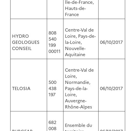
Île-de-France,
Hauts-de-
France
Centre-Val de
808
HYDRO
Loire, Pays-de-
540
GEOLOGUES
la-Loire,
06/10/2017
199
CONSEIL
Nouvelle-
00011
Aquitaine
Centre-Val de
Loire,
500
Normandie,
TELOSIA
438
Pays-de-la-
06/10/2017
197
Loire,
Auvergne-
Rhône-Alpes
682
Ensemble du
008