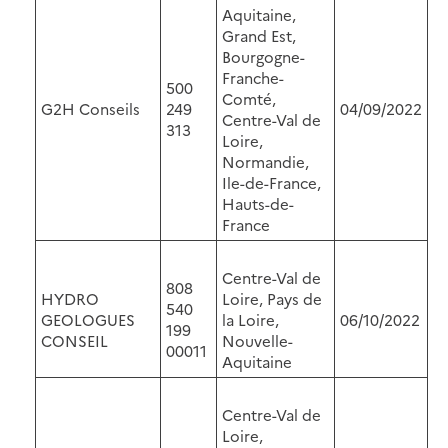
Aquitaine,
Grand Est,
Bourgogne-
Franche-
500
Comté,
G2H Conseils
249
04/09/2022
Centre-Val de
313
Loire,
Normandie,
Ile-de-France,
Hauts-de-
France
Centre-Val de
808
HYDRO
Loire, Pays de
540
GEOLOGUES
la Loire,
06/10/2022
199
CONSEIL
Nouvelle-
00011
Aquitaine
Centre-Val de
Loire,