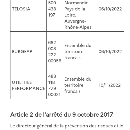
500
Normandie,
TELOSIA
438
Pays de la
06/10/2022
197
Loire,
Auvergne-
Rhône-Alpes
682
Ensemble du
008
BURGEAP
territoire
06/10/2022
222
français
00056
488
Ensemble du
UTILITIES
118
territoire
10/11/2022
PERFORMANCE
779
français
00021
Article 2 de l'arrêté du 9 octobre 2017
Le directeur général de la prévention des risques et le