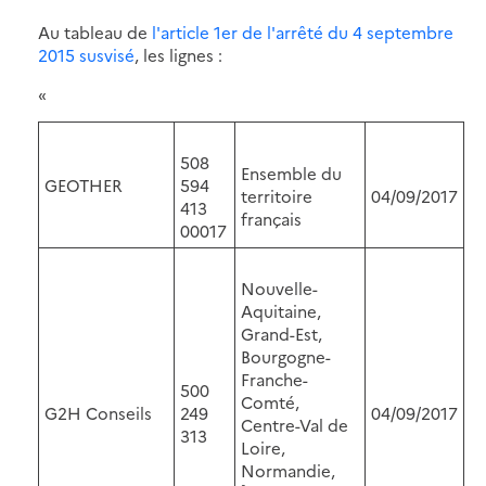
Au tableau de
l'article 1er de l'arrêté du 4 septembre
2015 susvisé
, les lignes :
«
508
Ensemble du
GEOTHER
594
territoire
04/09/2017
413
français
00017
Nouvelle-
Aquitaine,
Grand-Est,
Bourgogne-
Franche-
500
Comté,
G2H Conseils
249
04/09/2017
Centre-Val de
313
Loire,
Normandie,