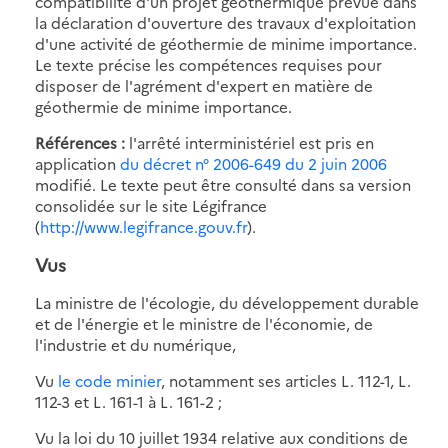
compatibilité d'un projet géothermique prévue dans
la déclaration d'ouverture des travaux d'exploitation
d'une activité de géothermie de minime importance.
Le texte précise les compétences requises pour
disposer de l'agrément d'expert en matière de
géothermie de minime importance.
Références :
l'arrêté interministériel est pris en
application
du décret n° 2006-649 du 2 juin 2006
modifié. Le texte peut être consulté dans sa version
consolidée sur le site Légifrance
(
http://www.legifrance.gouv.fr
).
Vus
La ministre de l'écologie, du développement durable
et de l'énergie et le ministre de l'économie, de
l'industrie et du numérique,
Vu
le code minier
, notamment ses articles L. 112-1, L.
112-3 et L. 161-1 à L. 161-2 ;
Vu la loi du 10 juillet 1934 relative aux conditions de