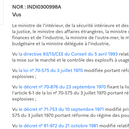
NOR : INDI0300998A
Vus
Le ministre de l'intérieur, de la sécurité intérieure et de
la justice, le ministre des affaires étrangères, la ministr
finances et de l'industrie, la ministre de l'outre-mer, le
budgétaire et la ministre déléguée à l'industrie,
Vu
la directive 93/15/CEE du Conseil du 5 avril 1993
relat
la mise sur le marché et le contrôle des explosifs à usage 
Vu
la loi n° 70-575 du 3 juillet 1970
modifiée portant réf
explosives ;
Vu
le décret n° 70-876 du 23 septembre 1970
fixant la l
l'article 6-1 de la loi n° 70-575 du 3 juillet 1970 porta
explosives ;
Vu
le décret n° 71-753 du 10 septembre 1971
modifié pris
575 du 3 juillet 1970 portant réforme du régime des pou
Vu
le décret n° 81-972 du 21 octobre 1981
modifié relatif 