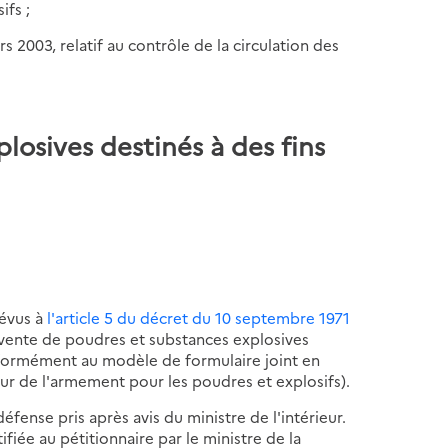
ifs ;
rs 2003, relatif au contrôle de la circulation des
plosives destinés à des fins
révus à
l'article 5 du décret du 10 septembre 1971
 vente de poudres et substances explosives
onformément au modèle de formulaire joint en
ur de l'armement pour les poudres et explosifs).
éfense pris après avis du ministre de l'intérieur.
ifiée au pétitionnaire par le ministre de la