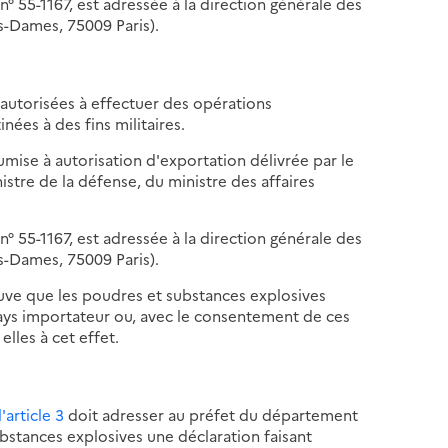
° 55-1167, est adressée à la direction générale des
es-Dames, 75009 Paris).
autorisées à effectuer des opérations
ées à des fins militaires.
mise à autorisation d'exportation délivrée par le
stre de la défense, du ministre des affaires
° 55-1167, est adressée à la direction générale des
es-Dames, 75009 Paris).
euve que les poudres et substances explosives
pays importateur ou, avec le consentement de ces
elles à cet effet.
l'article 3
doit adresser au préfet du département
ubstances explosives une déclaration faisant