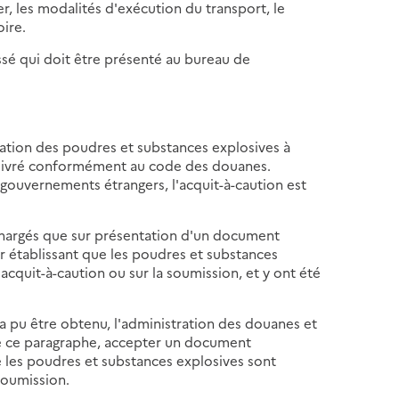
er, les modalités d'exécution du transport, le
ire.
ssé qui doit être présenté au bureau de
mation des poudres et substances explosives à
 délivré conformément au code des douanes.
gouvernements étrangers, l'acquit-à-caution est
chargés que sur présentation d'un document
r établissant que les poudres et substances
acquit-à-caution ou sur la soumission, et y ont été
 pu être obtenu, l'administration des douanes et
 de ce paragraphe, accepter un document
e les poudres et substances explosives sont
 soumission.