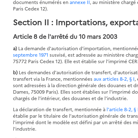
documents énumérés en
annexe II
, au ministère chargé 
Paris Cedex 12).
Section II : Importations, exporta
Article 8 de l'arrêté du 10 mars 2003
a)
La demande d'autorisation d'importation, mentionné
septembre 1971
susvisé, est adressée au ministère chargé
75772 Paris Cedex 12). Elle est établie sur l'imprimé CER
b)
Les demandes d'autorisation de transfert, d'autorisati
transfert via la France, mentionnées
aux articles 8-2, § I
,
sont adressées à la direction générale des douanes et dro
Dames, 75009 Paris). Elles sont établies sur l'imprimé do
chargés de l'intérieur, des douanes et de l'industrie.
La déclaration de transfert, mentionnée à
l'article 8-2,
établie par le titulaire de l'autorisation générale de tr
l'imprimé dont le modèle est défini par un arrêté des mi
l'industrie.