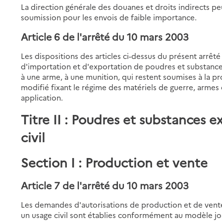
La direction générale des douanes et droits indirects p
soumission pour les envois de faible importance.
Article 6 de l'arrêté du 10 mars 2003
Les dispositions des articles ci-dessus du présent arrêt
d'importation et d'exportation de poudres et substance
à une arme, à une munition, qui restent soumises à la pr
modifié fixant le régime des matériels de guerre, armes 
application.
Titre II : Poudres et substances e
civil
Section I : Production et vente
Article 7 de l'arrêté du 10 mars 2003
Les demandes d'autorisations de production et de vent
un usage civil sont établies conformément au modèle jo