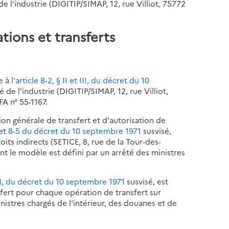
de l'industrie (DIGITIP/SIMAP, 12, rue Villiot, 75772
tions et transferts
e à
l'article 8-2, § II et III, du décret du 10
 de l'industrie (DIGITIP/SIMAP, 12, rue Villiot,
FA n° 55-1167.
on générale de transfert et d'autorisation de
 et
8-5 du décret du 10 septembre 1971
susvisé,
its indirects (SETICE, 8, rue de la Tour-des-
nt le modèle est défini par un arrêté des ministres
 § I, du décret du 10 septembre 1971
susvisé, est
ansfert pour chaque opération de transfert sur
nistres chargés de l'intérieur, des douanes et de