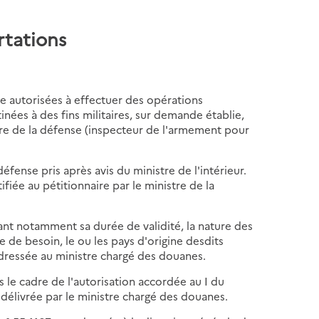
rtations
e autorisées à effectuer des opérations
nées à des fins militaires, sur demande établie,
tre de la défense (inspecteur de l'armement pour
éfense pris après avis du ministre de l'intérieur.
ifiée au pétitionnaire par le ministre de la
uant notamment sa durée de validité, la nature des
e de besoin, le ou les pays d'origine desdits
adressée au ministre chargé des douanes.
 le cadre de l'autorisation accordée au I du
 délivrée par le ministre chargé des douanes.