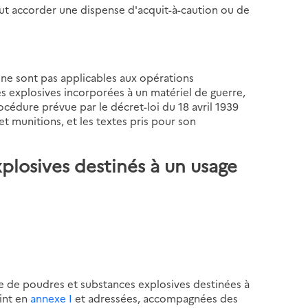
eut accorder une dispense d'acquit-à-caution ou de
é ne sont pas applicables aux opérations
s explosives incorporées à un matériel de guerre,
océdure prévue par le décret-loi du 18 avril 1939
et munitions, et les textes pris pour son
xplosives destinés à un usage
e de poudres et substances explosives destinées à
int en
annexe I
et adressées, accompagnées des