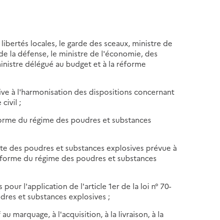
s libertés locales, le garde des sceaux, ministre de
e de la défense, le ministre de l'économie, des
 ministre délégué au budget et à la réforme
ive à l'harmonisation des dispositions concernant
civil ;
orme du régime des poudres et substances
iste des poudres et substances explosives prévue à
nt réforme du régime des poudres et substances
 pour l'application de l'article 1er de la loi n° 70-
dres et substances explosives ;
au marquage, à l'acquisition, à la livraison, à la