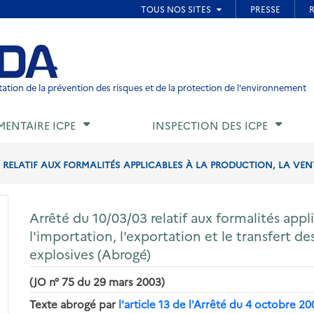
ied de page
ation de la prévention des risques et de la protection de l'environnement
MENTAIRE ICPE
INSPECTION DES ICPE
 RELATIF AUX FORMALITÉS APPLICABLES À LA PRODUCTION, LA VENTE
Arrêté du 10/03/03 relatif aux formalités appli
l'importation, l'exportation et le transfert d
explosives (Abrogé)
(JO n° 75 du 29 mars 2003)
Texte abrogé par
l'article 13 de l'Arrêté du 4 octobre 20