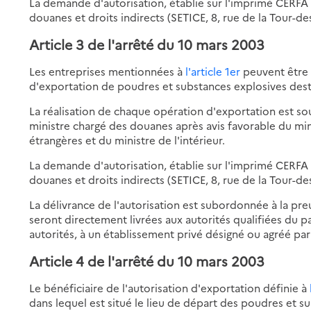
La demande d'autorisation, établie sur l'imprimé CERFA n
douanes et droits indirects (SETICE, 8, rue de la Tour-d
Article 3 de l'arrêté du 10 mars 2003
Les entreprises mentionnées à
l'article 1er
peuvent être 
d'exportation de poudres et substances explosives destin
La réalisation de chaque opération d'exportation est sou
ministre chargé des douanes après avis favorable du mini
étrangères et du ministre de l'intérieur.
La demande d'autorisation, établie sur l'imprimé CERFA n
douanes et droits indirects (SETICE, 8, rue de la Tour-d
La délivrance de l'autorisation est subordonnée à la pr
seront directement livrées aux autorités qualifiées du 
autorités, à un établissement privé désigné ou agréé par 
Article 4 de l'arrêté du 10 mars 2003
Le bénéficiaire de l'autorisation d'exportation définie à
dans lequel est situé le lieu de départ des poudres et s