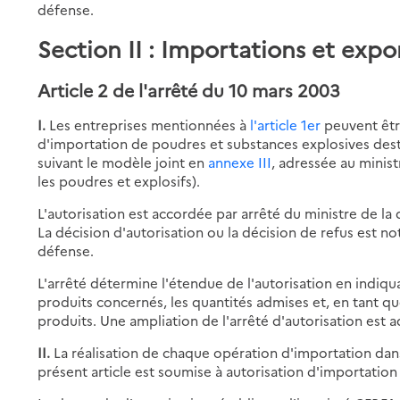
défense.
Section II : Importations et expo
Article 2 de l'arrêté du 10 mars 2003
I.
Les entreprises mentionnées à
l'article 1er
peuvent êtr
d'importation de poudres et substances explosives desti
suivant le modèle joint en
annexe III
, adressée au minis
les poudres et explosifs).
L'autorisation est accordée par arrêté du ministre de la d
La décision d'autorisation ou la décision de refus est not
défense.
L'arrêté détermine l'étendue de l'autorisation en indiq
produits concernés, les quantités admises et, en tant qu
produits. Une ampliation de l'arrêté d'autorisation est 
II.
La réalisation de chaque opération d'importation dans
présent article est soumise à autorisation d'importation