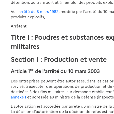
détention, au transport et à l'emploi des produits explos
Vu
l'arrêté du 3 mars 1982
, modifié par l'arrêté du 10 ma
produits explosifs,
Arrêtent :
Titre I : Poudres et substances ex
militaires
Section I : Production et vente
er
Article 1
de l'arrêté du 10 mars 2003
Des entreprises peuvent être autorisées, dans les cas p
susvisé, à exécuter des opérations de production et de
destinées à des fins militaires, sur demande établie c
annexe I
et adressée au ministre de la défense (inspecte
L'autorisation est accordée par arrêté du ministre de la d
La décision d'autorisation ou la décision de refus est not