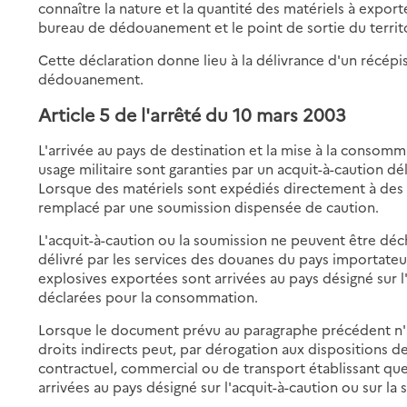
connaître la nature et la quantité des matériels à export
bureau de dédouanement et le point de sortie du territo
Cette déclaration donne lieu à la délivrance d'un récépi
dédouanement.
Article 5 de l'arrêté du 10 mars 2003
L'arrivée au pays de destination et la mise à la consom
usage militaire sont garanties par un acquit-à-caution
Lorsque des matériels sont expédiés directement à des 
remplacé par une soumission dispensée de caution.
L'acquit-à-caution ou la soumission ne peuvent être dé
délivré par les services des douanes du pays importateu
explosives exportées sont arrivées au pays désigné sur l'
déclarées pour la consommation.
Lorsque le document prévu au paragraphe précédent n'a
droits indirects peut, par dérogation aux dispositions
contractuel, commercial ou de transport établissant qu
arrivées au pays désigné sur l'acquit-à-caution ou sur la