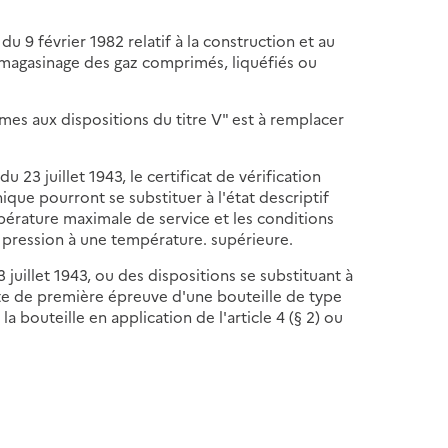
 du 9 février 1982 relatif à la construction et au
mmagasinage des gaz comprimés, liquéfiés ou
ormes aux dispositions du titre V" est à remplacer
 du 23 juillet 1943, le certificat de vérification
nique pourront se substituer à l'état descriptif
mpérature maximale de service et les conditions
s pression à une température. supérieure.
23 juillet 1943, ou des dispositions se substituant à
date de première épreuve d'une bouteille de type
a bouteille en application de l'article 4 (§ 2) ou