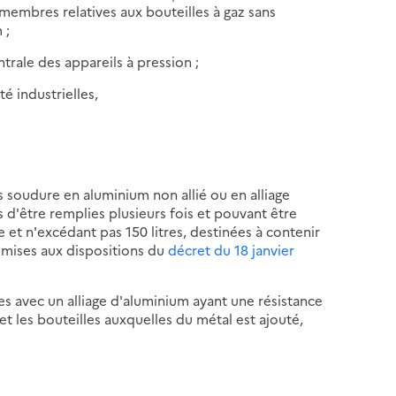
membres relatives aux bouteilles à gaz sans
 ;
trale des appareils à pression ;
té industrielles,
s soudure en aluminium non allié ou en alliage
 d'être remplies plusieurs fois et pouvant être
 et n'excédant pas 150 litres, destinées à contenir
umises aux dispositions du
décret du 18 janvier
es avec un alliage d'aluminium ayant une résistance
t les bouteilles auxquelles du métal est ajouté,