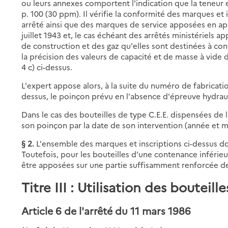
ou leurs annexes comportent l'indication que la teneur e
p. 100 (30 ppm). Il vérifie la conformité des marques et 
arrêté ainsi que des marques de service apposées en appli
juillet 1943 et, le cas échéant des arrêtés ministériels
de construction et des gaz qu'elles sont destinées à cont
la précision des valeurs de capacité et de masse à vide de 
4 c) ci-dessus.
L'expert appose alors, à la suite du numéro de fabrication
dessus, le poinçon prévu en l'absence d'épreuve hydrau
Dans le cas des bouteilles de type C.E.E. dispensées de la
son poinçon par la date de son intervention (année et m
§ 2.
L'ensemble des marques et inscriptions ci-dessus doi
Toutefois, pour les bouteilles d'une contenance inférieu
être apposées sur une partie suffisamment renforcée de 
Titre III : Utilisation des bouteill
Article 6 de l'arrêté du 11 mars 1986