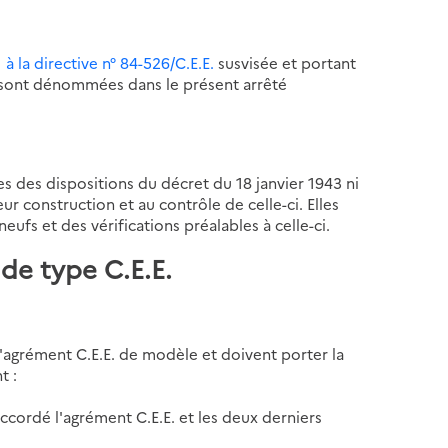
 à la directive n° 84-526/C.E.E.
susvisée et portant
rès sont dénommées dans le présent arrêté
es des dispositions du décret du 18 janvier 1943 ni
eur construction et au contrôle de celle-ci. Elles
ufs et des vérifications préalables à celle-ci.
 de type C.E.E.
l'agrément C.E.E. de modèle et doivent porter la
t :
 accordé l'agrément C.E.E. et les deux derniers