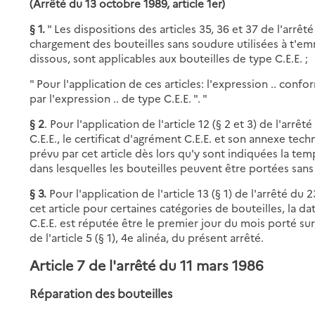
(Arrêté du 13 octobre 1989, article 1er)
§ 1.
" Les dispositions des articles 35, 36 et 37 de l'arrêté
chargement des bouteilles sans soudure utilisées à t'e
dissous, sont applicables aux bouteilles de type C.E.E. ;
" Pour l'application de ces articles: l'expression .. conf
par l'expression .. de type C.E.E. ". "
§ 2
. Pour l'application de l'article 12 (§ 2 et 3) de l'arrêté
C.E.E., le certificat d'agrément C.E.E. et son annexe tech
prévu par cet article dès lors qu'y sont indiquées la te
dans lesquelles les bouteilles peuvent être portées san
§ 3.
Pour l'application de l'article 13 (§ 1) de l'arrêté du 
cet article pour certaines catégories de bouteilles, la 
C.E.E. est réputée être le premier jour du mois porté sur l
de l'article 5 (§ 1), 4e alinéa, du présent arrêté.
Article 7 de l'arrêté du 11 mars 1986
Réparation des bouteilles