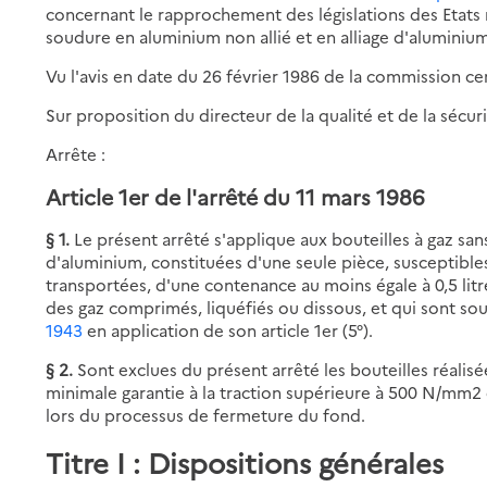
concernant le rapprochement des législations des Etats 
soudure en aluminium non allié et en alliage d'aluminium
Vu l'avis en date du 26 février 1986 de la commission cen
Sur proposition du directeur de la qualité et de la sécuri
Arrête :
Article 1er de l'arrêté du 11 mars 1986
§ 1.
Le présent arrêté s'applique aux bouteilles à gaz san
d'aluminium, constituées d'une seule pièce, susceptibles
transportées, d'une contenance au moins égale à 0,5 litre
des gaz comprimés, liquéfiés ou dissous, et qui sont so
1943
en application de son article 1er (5°).
§ 2.
Sont exclues du présent arrêté les bouteilles réalisé
minimale garantie à la traction supérieure à 500 N/mm2 e
lors du processus de fermeture du fond.
Titre I : Dispositions générales