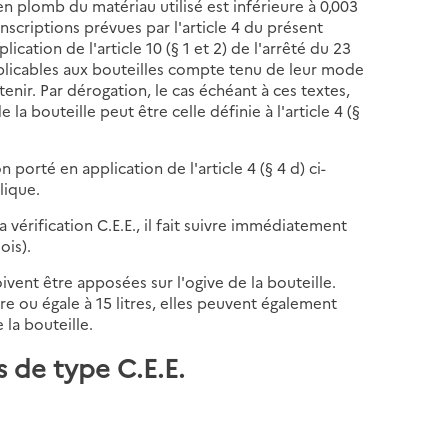
n plomb du matériau utilisé est inférieure à 0,003
inscriptions prévues par l'article 4 du présent
cation de l'article 10 (§ 1 et 2) de l'arrêté du 23
 applicables aux bouteilles compte tenu de leur mode
enir. Par dérogation, le cas échéant à ces textes,
la bouteille peut être celle définie à l'article 4 (§
 porté en application de l'article 4 (§ 4 d) ci-
lique.
 vérification C.E.E., il fait suivre immédiatement
ois).
vent être apposées sur l'ogive de la bouteille.
re ou égale à 15 litres, elles peuvent également
la bouteille.
es de type C.E.E.