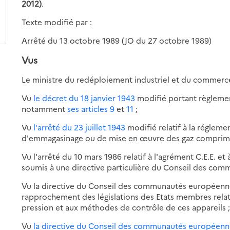
2012)
.
Texte modifié par :
Arrêté du 13 octobre 1989 (JO du 27 octobre 1989)
Vus
Le ministre du redéploiement industriel et du commerce
Vu
le décret du 18 janvier 1943
modifié portant règlement
notamment
ses articles 9
et
11
;
Vu
l'arrêté du 23 juillet 1943
modifié relatif à la régleme
d'emmagasinage ou de mise en œuvre des gaz comprimés,
Vu l'arrêté du 10 mars 1986 relatif à l'agrément C.E.E. et 
soumis à une directive particulière du Conseil des co
Vu la directive du Conseil des communautés européennes 
rapprochement des législations des Etats membres relat
pression et aux méthodes de contrôle de ces appareils 
Vu
la directive du Conseil des communautés européenne