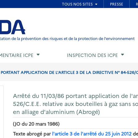
ied de page
ation de la prévention des risques et de la protection de l'environnement
MENTAIRE ICPE
INSPECTION DES ICPE
 PORTANT APPLICATION DE L'ARTICLE 3 DE LA DIRECTIVE N° 84-526/C.E
Arrêté du 11/03/86 portant application de l'art
526/C.E.E. relative aux bouteilles à gaz sans 
en alliage d'aluminium (Abrogé)
(JO du 20 mars 1986)
Texte abrogé par
l'article 3 de l'arrêté du 25 juin 2012
de