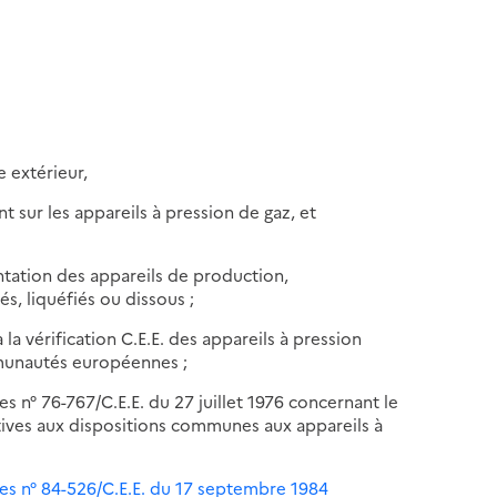
 extérieur,
 sur les appareils à pression de gaz, et
ntation des appareils de production,
 liquéfiés ou dissous ;
à la vérification C.E.E. des appareils à pression
mmunautés européennes ;
n° 76-767/C.E.E. du 27 juillet 1976 concernant le
ives aux dispositions communes aux appareils à
;
s n° 84-526/C.E.E. du 17 septembre 1984