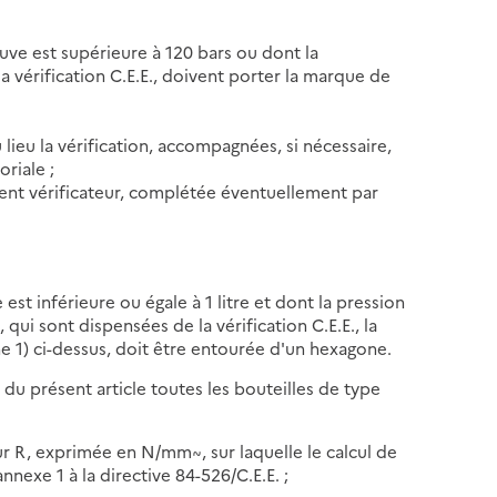
euve est supérieure à 120 bars ou dont la
la vérification C.E.E., doivent porter la marque de
eu lieu la vérification, accompagnées, si nécessaire,
oriale ;
gent vérificateur, complétée éventuellement par
est inférieure ou égale à 1 litre et dont la pression
qui sont dispensées de la vérification C.E.E., la
aphe 1) ci-dessus, doit être entourée d'un hexagone.
du présent article toutes les bouteilles de type
:
ur R, exprimée en N/mm~, sur laquelle le calcul de
annexe 1 à la directive 84-526/C.E.E. ;