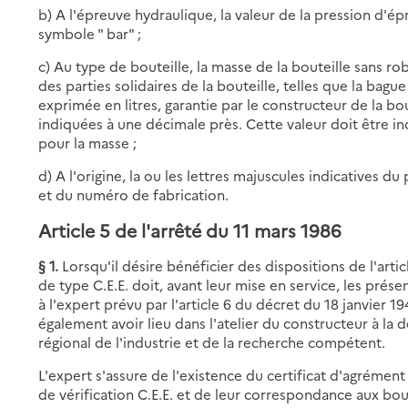
b) A l'épreuve hydraulique, la valeur de la pression d'é
symbole " bar" ;
c) Au type de bouteille, la masse de la bouteille sans r
des parties solidaires de la bouteille, telles que la bagu
exprimée en litres, garantie par le constructeur de la bo
indiquées à une décimale près. Cette valeur doit être in
pour la masse ;
d) A l'origine, la ou les lettres majuscules indicatives d
et du numéro de fabrication.
Article 5 de l'arrêté du 11 mars 1986
§ 1.
Lorsqu'il désire bénéficier des dispositions de l'artic
de type C.E.E. doit, avant leur mise en service, les présen
à l'expert prévu par l'article 6 du décret du 18 janvier 1
également avoir lieu dans l'atelier du constructeur à la
régional de l'industrie et de la recherche compétent.
L'expert s'assure de l'existence du certificat d'agrément
de vérification C.E.E. et de leur correspondance aux bout