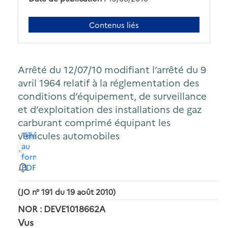
Contenus liés
Arrêté du 12/07/10 modifiant l’arrêté du 9
avril 1964 relatif à la réglementation des
conditions d’équipement, de surveillance
et d’exploitation des installations de gaz
carburant comprimé équipant les
véhicules automobiles
Télécharger
au
format
PDF
(JO n° 191 du 19 août 2010)
NOR : DEVE1018662A
Vus