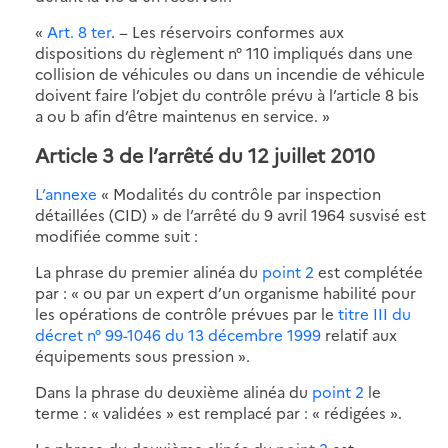
«
Art. 8 ter
. − Les réservoirs conformes aux
dispositions du règlement n° 110 impliqués dans une
collision de véhicules ou dans un incendie de véhicule
doivent faire l’objet du contrôle prévu à l’article 8 bis
a ou b afin d’être maintenus en service. »
Article 3 de l’arrêté du 12 juillet 2010
L’annexe
« Modalités du contrôle par inspection
détaillées (CID) » de l’arrêté du 9 avril 1964 susvisé est
modifiée comme suit :
La phrase du premier alinéa du
point 2
est complétée
par : « ou par un expert d’un organisme habilité pour
les opérations de contrôle prévues par le
titre III du
décret n° 99-1046 du 13 décembre 1999
relatif aux
équipements sous pression ».
Dans la phrase du deuxième alinéa du
point 2
le
terme : « validées » est remplacé par : « rédigées ».