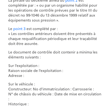
La phrase du deuxième alinéa du
point 2
est
complétée par : « ou par un organisme habilité pour
les opérations de contrôle prévues par le titre III du
décret no 99-1046 du 13 décembre 1999 relatif aux
équipements sous pression ».
Le
point 3
est complété par :
« Les contrôles antérieurs doivent être présentés à
chaque requalification périodique et leur traçabilité
doit être assurée.
Le document de contrôle doit contenir a minima les
éléments suivants :
Sur l’exploitation :
Raison sociale de l’exploitation :
Adresse :
Sur le véhicule :
Constructeur: No d’immatriculation : Carrosserie :
N° de châssis du véhicule : Date de mise en circulation
:
Historique :