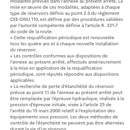
modalités prévues dans l’annexe au présent arrêté. La
mise en œuvre de ces modalités, adaptées à chaque
type de réservoirs définis au point 2.3 du règlement
CEE-ONU 110, est définie par des procédures validées
par l’autorité compétente définie à l’article R. 321-7
du code de la route.
« Cette requalification périodique est renouvelée
tous les quatre ans et à chaque nouvelle installation
du réservoir.
« Les contrôles conformes aux dispositions de
l’annexe au présent arrêté, effectués antérieurement
à la mise en application de la requalification
périodique, sont réputés répondre aux dispositions
applicables.
« La recherche de perte d’étanchéité du réservoir
prévue au point 1.1 de l’annexe au présent arrêté peut
être remplacée par l’épreuve hydraulique, réalisée à la
pression d’épreuve initiale, visée à l’article 25 de
l’arrêté du 15 mars 2000 relatif à l’exploitation des
équipements sous pression. Les deux méthodes de
contrôle de l’étanchéité ne peuvent pas être alternées
durant la vie d’un réservoir.