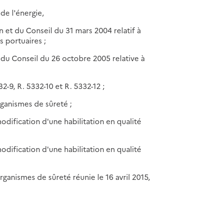
de l'énergie,
 et du Conseil du 31 mars 2004 relatif à
s portuaires ;
 du Conseil du 26 octobre 2005 relative à
2-9, R. 5332-10 et R. 5332-12 ;
ganismes de sûreté ;
 modification d'une
habilitation
en qualité
 modification d'une
habilitation
en qualité
ganismes de sûreté réunie le 16 avril 2015,