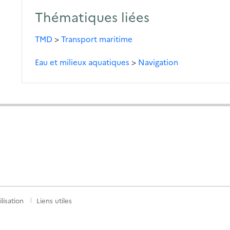
Thématiques liées
TMD
>
Transport maritime
Eau et milieux aquatiques
>
Navigation
lisation
Liens utiles
S
nkedIn