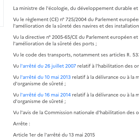
La ministre de l'écologie, du développement durable et 
Vu le règlement (CE) n° 725/2004 du Parlement européen
l'amélioration de la sûreté des navires et des installation
Vu la directive n° 2005-65/CE du Parlement européen et
l'amélioration de la sûreté des ports ;
Vu le code des transports, notamment ses articles R. 533
Vu
l'arrêté du 26 juillet 2007
relatif à l'
habilitation
des or
Vu
l'arrêté du 10 mai 2013
relatif à la délivrance ou à la
d'organisme de sûreté ;
Vu
l'arrêté du 16 mai 2014
relatif à la délivrance ou à la
d'organisme de sûreté ;
Vu l'avis de la Commission nationale d'
habilitation
des or
Arrête :
Article 1er de l'arrêté du 13 mai 2015