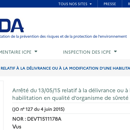
ied de page
ation de la prévention des risques et de la protection de l'environnement
MENTAIRE ICPE
INSPECTION DES ICPE
5 RELATIF À LA DÉLIVRANCE OU À LA MODIFICATION D’UNE HABILITA
Arrêté du 13/05/15 relatif à la délivrance ou 
habilitation en qualité d’organisme de sûreté
(JO n° 127 du 4 juin 2015)
NOR : DEVT1511178A
Vus