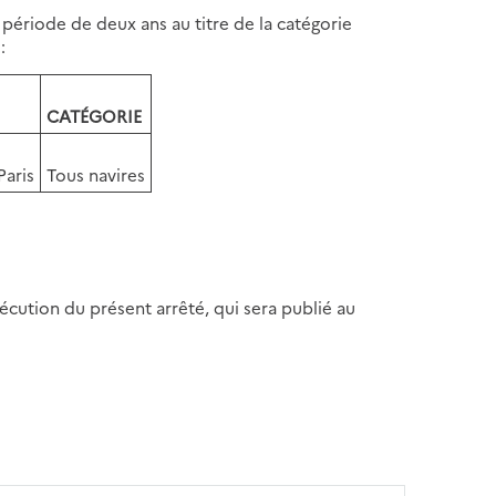
 période de deux ans au titre de la catégorie
:
CATÉGORIE
Paris
Tous navires
xécution du présent arrêté, qui sera publié au