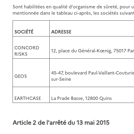
Sont habilitées en qualité d'organisme de sûreté, pour u
mentionnée dans le tableau ci-après, les sociétés suivant
SOCIÉTÉ
ADRESSE
CONCORD
12, place du Général-Kœnig, 75017 Par
RISKS
45-47, boulevard Paul-Vaillant-Couturie
GEOS
sur-Seine
EARTHCASE
La Prade Basse, 12800 Quins
Article 2 de l'arrêté du 13 mai 2015