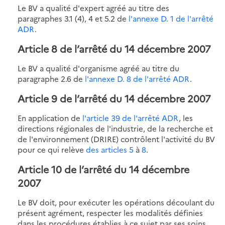
Le BV a qualité d'expert agréé au titre des
paragraphes 3.1 (4), 4 et 5.2 de
l'annexe D. 1 de l'arrêté
ADR
.
Article 8 de l’arrêté du 14 décembre 2007
Le BV a qualité d'organisme agréé au titre du
paragraphe 2.6 de
l'annexe D. 8 de l'arrêté ADR
.
Article 9 de l’arrêté du 14 décembre 2007
En application de
l'article 39 de l'arrêté ADR
, les
directions régionales de l'industrie, de la recherche et
de l'environnement (DRIRE) contrôlent l'activité du BV
pour ce qui relève
des articles 5
à
8
.
Article 10 de l’arrêté du 14 décembre
2007
Le BV doit, pour exécuter les opérations découlant du
présent agrément, respecter les modalités définies
dans les procédures établies à ce sujet par ses soins