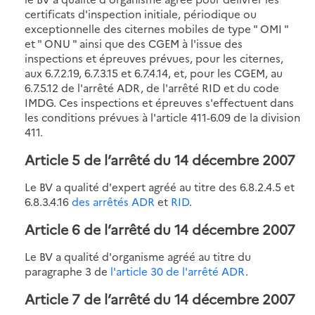
certificats d'inspection initiale, périodique ou
exceptionnelle des citernes mobiles de type " OMI "
et " ONU " ainsi que des CGEM à l'issue des
inspections et épreuves prévues, pour les citernes,
aux 6.7.2.19, 6.7.3.15 et 6.7.4.14, et, pour les CGEM, au
6.7.5.12 de l'arrêté ADR, de l'arrêté RID et du code
IMDG. Ces inspections et épreuves s'effectuent dans
les conditions prévues à l'article 411-6.09 de la division
411.
Article 5 de l’arrêté du 14 décembre 2007
Le BV a qualité d'expert agréé au titre des 6.8.2.4.5 et
6.8.3.4.16
des arrêtés ADR
et
RID
.
Article 6 de l’arrêté du 14 décembre 2007
Le BV a qualité d'organisme agréé au titre du
paragraphe 3 de
l'article 30 de l'arrêté ADR
.
Article 7 de l’arrêté du 14 décembre 2007