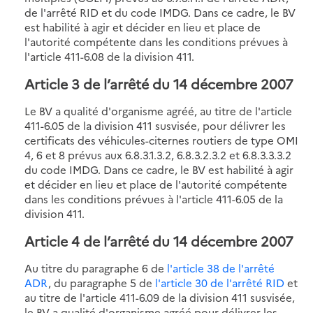
de l'arrêté RID et du code IMDG. Dans ce cadre, le BV
est habilité à agir et décider en lieu et place de
l'autorité compétente dans les conditions prévues à
l'article 411-6.08 de la division 411.
Article 3 de l’arrêté du 14 décembre 2007
Le BV a qualité d'organisme agréé, au titre de l'article
411-6.05 de la division 411 susvisée, pour délivrer les
certificats des véhicules-citernes routiers de type OMI
4, 6 et 8 prévus aux 6.8.3.1.3.2, 6.8.3.2.3.2 et 6.8.3.3.3.2
du code IMDG. Dans ce cadre, le BV est habilité à agir
et décider en lieu et place de l'autorité compétente
dans les conditions prévues à l'article 411-6.05 de la
division 411.
Article 4 de l’arrêté du 14 décembre 2007
Au titre du paragraphe 6 de
l'article 38 de l'arrêté
ADR
, du paragraphe 5 de
l'article 30 de l'arrêté RID
et
au titre de l'article 411-6.09 de la division 411 susvisée,
le BV a qualité d'organisme agréé pour délivrer les