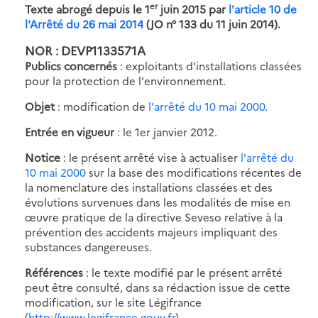
er
Texte abrogé depuis le 1
juin 2015 par
l'article 10 de
l'Arrêté du 26 mai 2014
(JO n° 133 du 11 juin 2014).
NOR : DEVP1133571A
Publics concernés
: exploitants d'installations classées
pour la protection de l'environnement.
Objet
: modification de
l'arrêté du 10 mai 2000
.
Entrée en vigueur
: le 1er janvier 2012.
Notice
: le présent arrêté vise à actualiser
l'arrêté du
10 mai 2000
sur la base des modifications récentes de
la nomenclature des installations classées et des
évolutions survenues dans les modalités de mise en
œuvre pratique de la directive Seveso relative à la
prévention des accidents majeurs impliquant des
substances dangereuses.
Références
: le texte modifié par le présent arrêté
peut être consulté, dans sa rédaction issue de cette
modification, sur le site Légifrance
(
http://www.legifrance.gouv.fr
).