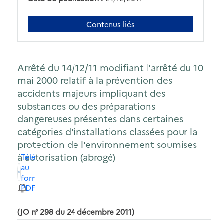
Contenus liés
Arrêté du 14/12/11 modifiant l'arrêté du 10
mai 2000 relatif à la prévention des
accidents majeurs impliquant des
substances ou des préparations
dangereuses présentes dans certaines
catégories d'installations classées pour la
protection de l'environnement soumises
à autorisation (abrogé)
Télécharger
au
format
PDF
(JO n° 298 du 24 décembre 2011)