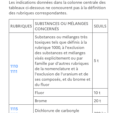
Les indications données dans la colonne centrale des
tableaux ci-dessous ne concourent pas à la définition
des rubriques correspondantes.
SUBSTANCES OU MÉLANGES
RUBRIQUES
SEUILS
CONCERNÉS
Substances ou mélanges très
toxiques tels que définis à la
rubrique 1000, à l'exclusion
des substances et mélanges
visés explicitement ou par
5 t
famille par d'autres rubriques
1110
de la nomenclature et à
1111
l'exclusion de l'uranium et de
ses composés, et du brome et
du fluor
Fluor
10 t
Brome
20 t
1115
Dichlorure de carbonyle