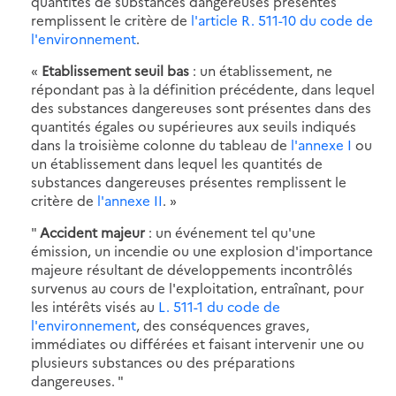
quantités de substances dangereuses présentes
remplissent le critère de
l'article R. 511-10 du code de
l'environnement
.
«
Etablissement seuil bas
: un établissement, ne
répondant pas à la définition précédente, dans lequel
des substances dangereuses sont présentes dans des
quantités égales ou supérieures aux seuils indiqués
dans la troisième colonne du tableau de
l'annexe I
ou
un établissement dans lequel les quantités de
substances dangereuses présentes remplissent le
critère de
l'annexe II
. »
"
Accident majeur
: un événement tel qu'une
émission, un incendie ou une explosion d'importance
majeure résultant de développements incontrôlés
survenus au cours de l'exploitation, entraînant, pour
les intérêts visés au
L. 511-1 du code de
l'environnement
, des conséquences graves,
immédiates ou différées et faisant intervenir une ou
plusieurs substances ou des préparations
dangereuses. "