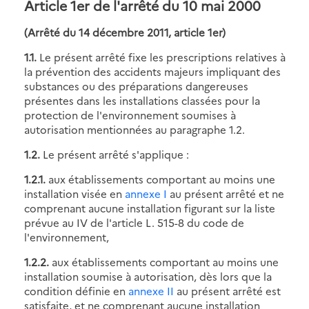
Article 1er
de l'arrêté du 10 mai 2000
(Arrêté du 14 décembre 2011, article 1er)
1.1.
Le présent arrêté fixe les prescriptions relatives à
la prévention des accidents majeurs impliquant des
substances ou des préparations dangereuses
présentes dans les installations classées pour la
protection de l'environnement soumises à
autorisation mentionnées au paragraphe 1.2.
1.2.
Le présent arrêté s'applique :
1.2.1.
aux établissements comportant au moins une
installation visée en
annexe I
au présent arrêté et ne
comprenant aucune installation figurant sur la liste
prévue au IV de l'article L. 515-8 du code de
l'environnement,
1.2.2.
aux établissements comportant au moins une
installation soumise à autorisation, dès lors que la
condition définie en
annexe II
au présent arrêté est
satisfaite, et ne comprenant aucune installation