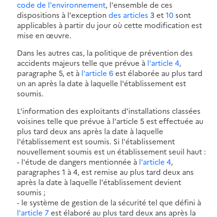
code de l'environnement
, l'ensemble de ces
dispositions à l'exception
des articles
3 et
10
sont
applicables à partir du jour où cette modification est
mise en œuvre.
Dans les autres cas, la politique de prévention des
accidents majeurs telle que prévue à
l'article 4
,
paragraphe 5, et à
l'article 6
est élaborée au plus tard
un an après la date à laquelle l'établissement est
soumis.
L'information des exploitants d'installations classées
voisines telle que prévue à l'article 5 est effectuée au
plus tard deux ans après la date à laquelle
l'établissement est soumis. Si l'établissement
nouvellement soumis est un établissement seuil haut :
- l'étude de dangers mentionnée à
l'article 4
,
paragraphes 1 à 4, est remise au plus tard deux ans
après la date à laquelle l'établissement devient
soumis ;
- le système de gestion de la sécurité tel que défini à
l'article 7
est élaboré au plus tard deux ans après la