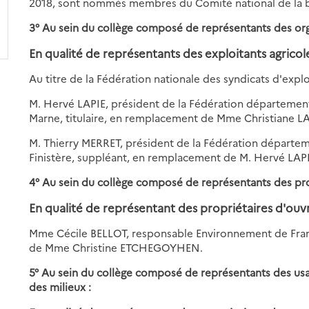
2018, sont nommés membres du Comité national de la bi
3° Au sein du collège composé de représentants des or
En qualité de représentants des exploitants agricole
Au titre de la Fédération nationale des syndicats d'exploi
M. Hervé LAPIE, président de la Fédération départementa
Marne, titulaire, en remplacement de Mme Christiane L
M. Thierry MERRET, président de la Fédération départeme
Finistère, suppléant, en remplacement de M. Hervé LAPI
4° Au sein du collège composé de représentants des prop
En qualité de représentant des propriétaires d'ouvr
Mme Cécile BELLOT, responsable Environnement de Franc
de Mme Christine ETCHEGOYHEN.
5° Au sein du collège composé de représentants des usa
des milieux :