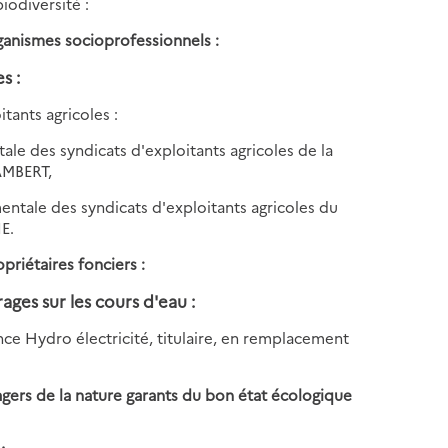
odiversité :
ganismes socioprofessionnels :
s :
tants agricoles :
le des syndicats d'exploitants agricoles de la
AMBERT,
ntale des syndicats d'exploitants agricoles du
E.
riétaires fonciers :
ages sur les cours d'eau :
e Hydro électricité, titulaire, en remplacement
gers de la nature garants du bon état écologique