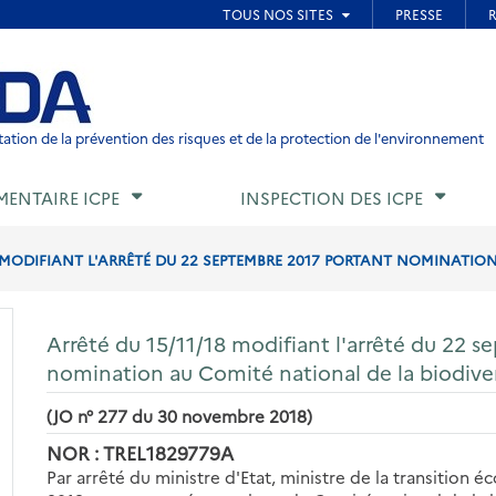
ied de page
ation de la prévention des risques et de la protection de l'environnement
MENTAIRE ICPE
INSPECTION DES ICPE
8 MODIFIANT L'ARRÊTÉ DU 22 SEPTEMBRE 2017 PORTANT NOMINATION
Arrêté du 15/11/18 modifiant l'arrêté du 22 
nomination au Comité national de la biodive
(JO n° 277 du 30 novembre 2018)
NOR : TREL1829779A
Par arrêté du ministre d'Etat, ministre de la transition 