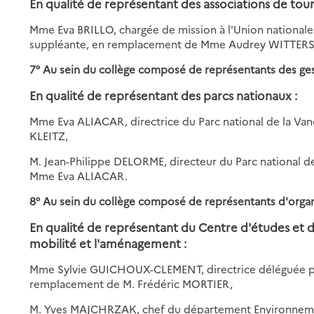
En qualité de représentant des associations de tour
Mme Eva BRILLO, chargée de mission à l'Union nationale 
suppléante, en remplacement de Mme Audrey WITTER
7° Au sein du collège composé de représentants des ges
En qualité de représentant des parcs nationaux :
Mme Eva ALIACAR, directrice du Parc national de la Vano
KLEITZ,
M. Jean-Philippe DELORME, directeur du Parc national 
Mme Eva ALIACAR.
8° Au sein du collège composé de représentants d'orga
En qualité de représentant du Centre d'études et d'
mobilité et l'aménagement :
Mme Sylvie GUICHOUX-CLEMENT, directrice déléguée part
remplacement de M. Frédéric MORTIER,
M. Yves MAJCHRZAK, chef du département Environnement