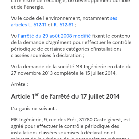
La ministre de l'écologie, du développement durable
et de l'énergie,
Vu le code de l'environnement, notamment
ses
articles L. 512-11
et
R. 512-61
;
Vu
l'arrêté du 29 août 2008 modifié
fixant le contenu
de la demande d'agrément pour effectuer le contrôle
périodique de certaines catégories d'installations
classées soumises à déclaration ;
Vu la demande de la société MR Ingénierie en date du
27 novembre 2013 complétée le 15 juillet 2014,
Arrête :
er
Article 1
de l’arrêté du 17 juillet 2014
L'organisme suivant :
MR Ingénierie, 9, rue des Prés, 31780 Castelginest, est
agréé pour effectuer le contrôle périodique des
installations classées soumises à déclaration et
relevant de la rubrique de la nomenclature suivante :