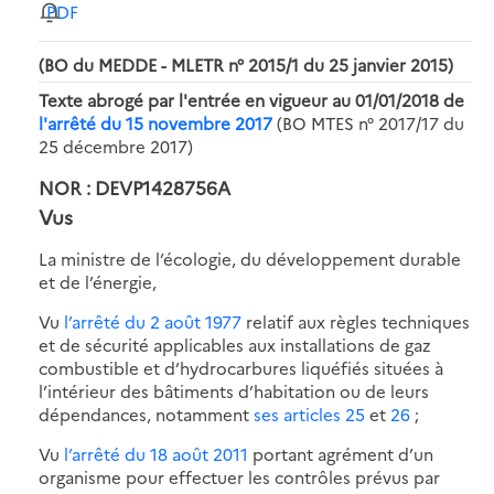
PDF
(BO du MEDDE - MLETR n° 2015/1 du 25 janvier 2015)
Texte abrogé par l'entrée en vigueur au 01/01/2018 de
l'arrêté du 15 novembre 2017
(BO MTES n° 2017/17 du
25 décembre 2017)
NOR : DEVP1428756A
Vus
La ministre de l’écologie, du développement durable
et de l’énergie,
Vu
l’arrêté du 2 août 1977
relatif aux règles techniques
et de sécurité applicables aux installations de gaz
combustible et d’hydrocarbures liquéfiés situées à
l’intérieur des bâtiments d’habitation ou de leurs
dépendances, notamment
ses articles 25
et
26
;
Vu
l’arrêté du 18 août 2011
portant agrément d’un
organisme pour effectuer les contrôles prévus par