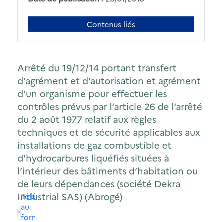
Contenus liés
Arrêté du 19/12/14 portant transfert
d’agrément et d’autorisation et agrément
d’un organisme pour effectuer les
contrôles prévus par l’article 26 de l’arrêté
du 2 août 1977 relatif aux règles
techniques et de sécurité applicables aux
installations de gaz combustible et
d’hydrocarbures liquéfiés situées à
l’intérieur des bâtiments d’habitation ou
de leurs dépendances (société Dekra
Industrial SAS) (Abrogé)
Télécharger
au
format