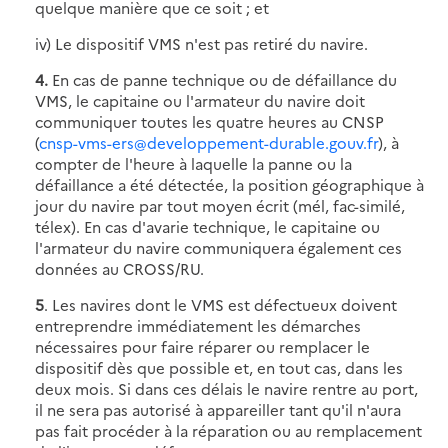
quelque manière que ce soit ; et
iv) Le dispositif VMS n'est pas retiré du navire.
4.
En cas de panne technique ou de défaillance du
VMS, le capitaine ou l'armateur du navire doit
communiquer toutes les quatre heures au CNSP
(
cnsp-vms-ers@developpement-durable.gouv.fr
), à
compter de l'heure à laquelle la panne ou la
défaillance a été détectée, la position géographique à
jour du navire par tout moyen écrit (mél, fac-similé,
télex). En cas d'avarie technique, le capitaine ou
l'armateur du navire communiquera également ces
données au CROSS/RU.
5
. Les navires dont le VMS est défectueux doivent
entreprendre immédiatement les démarches
nécessaires pour faire réparer ou remplacer le
dispositif dès que possible et, en tout cas, dans les
deux mois. Si dans ces délais le navire rentre au port,
il ne sera pas autorisé à appareiller tant qu'il n'aura
pas fait procéder à la réparation ou au remplacement