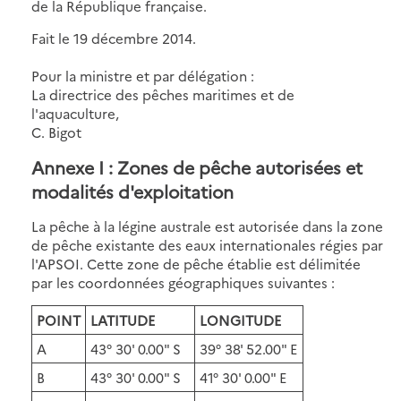
de la République française.
Fait le 19 décembre 2014.
Pour la ministre et par délégation :
La directrice des pêches maritimes et de
l'aquaculture,
C. Bigot
Annexe I : Zones de pêche autorisées et
modalités d'exploitation
La pêche à la légine australe est autorisée dans la zone
de pêche existante des eaux internationales régies par
l'APSOI. Cette zone de pêche établie est délimitée
par les coordonnées géographiques suivantes :
POINT
LATITUDE
LONGITUDE
A
43° 30' 0.00" S
39° 38' 52.00" E
B
43° 30' 0.00" S
41° 30' 0.00" E