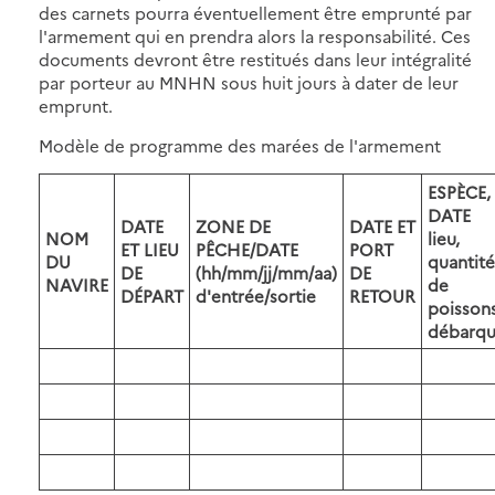
des carnets pourra éventuellement être emprunté par
l'armement qui en prendra alors la responsabilité. Ces
documents devront être restitués dans leur intégralité
par porteur au MNHN sous huit jours à dater de leur
emprunt.
Modèle de programme des marées de l'armement
ESPÈCE,
DATE
DATE
ZONE DE
DATE ET
NOM
lieu,
ET LIEU
PÊCHE/DATE
PORT
DU
quantité
DE
(hh/mm/jj/mm/aa)
DE
NAVIRE
de
DÉPART
d'entrée/sortie
RETOUR
poisson
débarqu