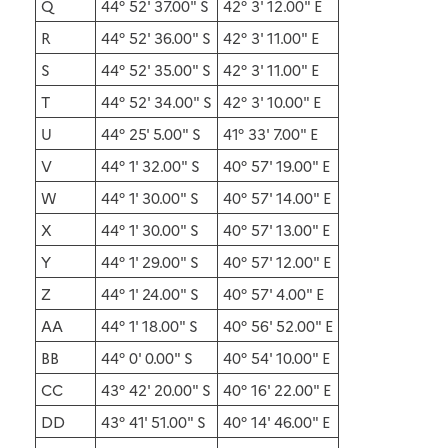
Q
44° 52' 37.00" S
42° 3' 12.00" E
R
44° 52' 36.00" S
42° 3' 11.00" E
S
44° 52' 35.00" S
42° 3' 11.00" E
T
44° 52' 34.00" S
42° 3' 10.00" E
U
44° 25' 5.00" S
41° 33' 7.00" E
V
44° 1' 32.00" S
40° 57' 19.00" E
W
44° 1' 30.00" S
40° 57' 14.00" E
X
44° 1' 30.00" S
40° 57' 13.00" E
Y
44° 1' 29.00" S
40° 57' 12.00" E
Z
44° 1' 24.00" S
40° 57' 4.00" E
AA
44° 1' 18.00" S
40° 56' 52.00" E
BB
44° 0' 0.00" S
40° 54' 10.00" E
CC
43° 42' 20.00" S
40° 16' 22.00" E
DD
43° 41' 51.00" S
40° 14' 46.00" E