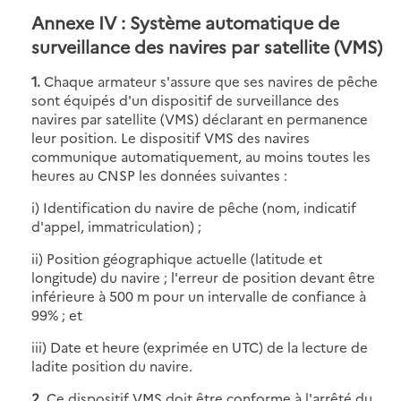
Annexe IV : Système automatique de
surveillance des navires par satellite (VMS)
1.
Chaque armateur s'assure que ses navires de pêche
sont équipés d'un dispositif de surveillance des
navires par satellite (VMS) déclarant en permanence
leur position. Le dispositif VMS des navires
communique automatiquement, au moins toutes les
heures au CNSP les données suivantes :
i) Identification du navire de pêche (nom, indicatif
d'appel, immatriculation) ;
ii) Position géographique actuelle (latitude et
longitude) du navire ; l'erreur de position devant être
inférieure à 500 m pour un intervalle de confiance à
99% ; et
iii) Date et heure (exprimée en UTC) de la lecture de
ladite position du navire.
2.
Ce dispositif VMS doit être conforme à l'arrêté du