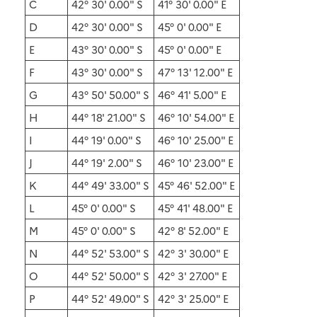
C
42° 30' 0.00" S
41° 30' 0.00" E
D
42° 30' 0.00" S
45° 0' 0.00" E
E
43° 30' 0.00" S
45° 0' 0.00" E
F
43° 30' 0.00" S
47° 13' 12.00" E
G
43° 50' 50.00" S
46° 41' 5.00" E
H
44° 18' 21.00" S
46° 10' 54.00" E
I
44° 19' 0.00" S
46° 10' 25.00" E
J
44° 19' 2.00" S
46° 10' 23.00" E
K
44° 49' 33.00" S
45° 46' 52.00" E
L
45° 0' 0.00" S
45° 41' 48.00" E
M
45° 0' 0.00" S
42° 8' 52.00" E
N
44° 52' 53.00" S
42° 3' 30.00" E
O
44° 52' 50.00" S
42° 3' 27.00" E
P
44° 52' 49.00" S
42° 3' 25.00" E