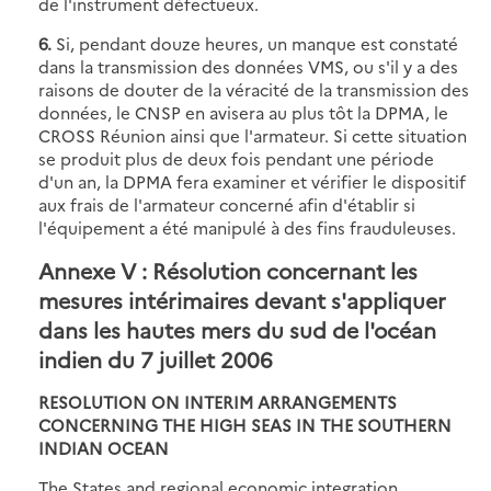
de l'instrument défectueux.
6.
Si, pendant douze heures, un manque est constaté
dans la transmission des données VMS, ou s'il y a des
raisons de douter de la véracité de la transmission des
données, le CNSP en avisera au plus tôt la DPMA, le
CROSS Réunion ainsi que l'armateur. Si cette situation
se produit plus de deux fois pendant une période
d'un an, la DPMA fera examiner et vérifier le dispositif
aux frais de l'armateur concerné afin d'établir si
l'équipement a été manipulé à des fins frauduleuses.
Annexe V : Résolution concernant les
mesures intérimaires devant s'appliquer
dans les hautes mers du sud de l'océan
indien du 7 juillet 2006
RESOLUTION ON INTERIM ARRANGEMENTS
CONCERNING THE HIGH SEAS IN THE SOUTHERN
INDIAN OCEAN
The States and regional economic integration