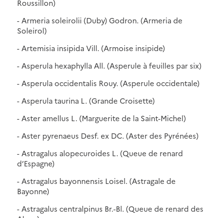
Roussillon)
- Armeria soleirolii (Duby) Godron. (Armeria de
Soleirol)
- Artemisia insipida Vill. (Armoise insipide)
- Asperula hexaphylla All. (Asperule à feuilles par six)
- Asperula occidentalis Rouy. (Asperule occidentale)
- Asperula taurina L. (Grande Croisette)
- Aster amellus L. (Marguerite de la Saint-Michel)
- Aster pyrenaeus Desf. ex DC. (Aster des Pyrénées)
- Astragalus alopecuroides L. (Queue de renard
d’Espagne)
- Astragalus bayonnensis Loisel. (Astragale de
Bayonne)
- Astragalus centralpinus Br.-Bl. (Queue de renard des