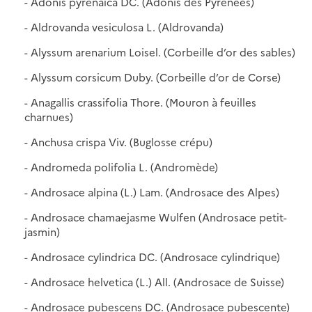
- Adonis pyrenaica DC. (Adonis des Pyrénées)
- Aldrovanda vesiculosa L. (Aldrovanda)
- Alyssum arenarium Loisel. (Corbeille d’or des sables)
- Alyssum corsicum Duby. (Corbeille d’or de Corse)
- Anagallis crassifolia Thore. (Mouron à feuilles
charnues)
- Anchusa crispa Viv. (Buglosse crépu)
- Andromeda polifolia L. (Andromède)
- Androsace alpina (L.) Lam. (Androsace des Alpes)
- Androsace chamaejasme Wulfen (Androsace petit-
jasmin)
- Androsace cylindrica DC. (Androsace cylindrique)
- Androsace helvetica (L.) All. (Androsace de Suisse)
- Androsace pubescens DC. (Androsace pubescente)