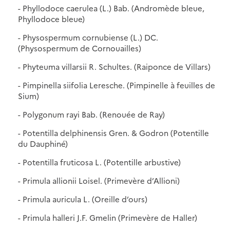
- Phyllodoce caerulea (L.) Bab. (Andromède bleue,
Phyllodoce bleue)
- Physospermum cornubiense (L.) DC.
(Physospermum de Cornouailles)
- Phyteuma villarsii R. Schultes. (Raiponce de Villars)
- Pimpinella siifolia Leresche. (Pimpinelle à feuilles de
Sium)
- Polygonum rayi Bab. (Renouée de Ray)
- Potentilla delphinensis Gren. & Godron (Potentille
du Dauphiné)
- Potentilla fruticosa L. (Potentille arbustive)
- Primula allionii Loisel. (Primevère d’Allioni)
- Primula auricula L. (Oreille d’ours)
- Primula halleri J.F. Gmelin (Primevère de Haller)