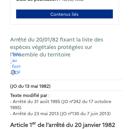
Contenus liés
Arrêté du 20/01/82 fixant la liste des
espèces végétales protégées sur
l'ensemble du territoire
Télécharger
au
format
PDF
(JO du 13 mai 1982)
Texte modifié par
:
- Arrêté du 31 août 1995 (JO n°242 du 17 octobre
1995)
- Arrêté du 23 mai 2013 (JO n°130 du 7 juin 2013)
er
Article 1
de l’arrêté du 20 janvier 1982