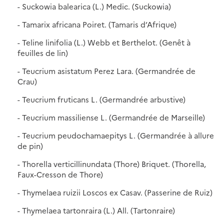
- Suckowia balearica (L.) Medic. (Suckowia)
- Tamarix africana Poiret. (Tamaris d’Afrique)
- Teline linifolia (L.) Webb et Berthelot. (Genêt à
feuilles de lin)
- Teucrium asistatum Perez Lara. (Germandrée de
Crau)
- Teucrium fruticans L. (Germandrée arbustive)
- Teucrium massiliense L. (Germandrée de Marseille)
- Teucrium peudochamaepitys L. (Germandrée à allure
de pin)
- Thorella verticillinundata (Thore) Briquet. (Thorella,
Faux-Cresson de Thore)
- Thymelaea ruizii Loscos ex Casav. (Passerine de Ruiz)
- Thymelaea tartonraira (L.) All. (Tartonraire)