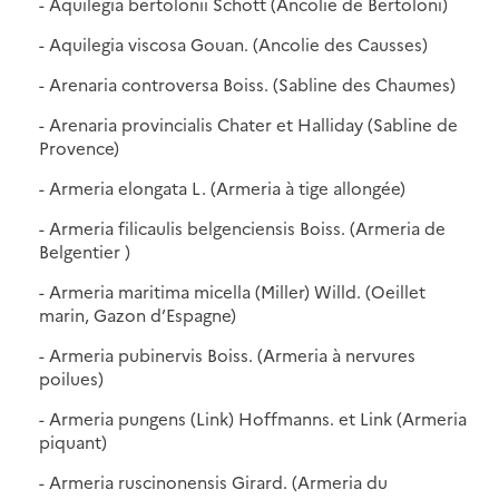
- Aquilegia bertolonii Schott (Ancolie de Bertoloni)
- Aquilegia viscosa Gouan. (Ancolie des Causses)
- Arenaria controversa Boiss. (Sabline des Chaumes)
- Arenaria provincialis Chater et Halliday (Sabline de
Provence)
- Armeria elongata L. (Armeria à tige allongée)
- Armeria filicaulis belgenciensis Boiss. (Armeria de
Belgentier )
- Armeria maritima micella (Miller) Willd. (Oeillet
marin, Gazon d’Espagne)
- Armeria pubinervis Boiss. (Armeria à nervures
poilues)
- Armeria pungens (Link) Hoffmanns. et Link (Armeria
piquant)
- Armeria ruscinonensis Girard. (Armeria du