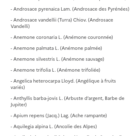
- Androsace pyrenaica Lam. (Androsace des Pyrénées)
- Androsace vandellii (Turra) Chiov. (Androsace
Vandelli)
- Anemone coronaria L. (Anémone couronnée)
- Anemone palmata L. (Anémone palmée)
- Anemone silvestris L. (Anémone sauvage)
- Anemone trifolia L. (Anémone trifoliée)
- Angelica heterocarpa Lloyd. (Angélique à fruits
variés)
- Anthyllis barba-jovis L. (Arbuste d’argent, Barbe de
Jupiter)
- Apium repens (Jacq.) Lag. (Ache rampante)
- Aquilegia alpina L. (Ancolie des Alpes)