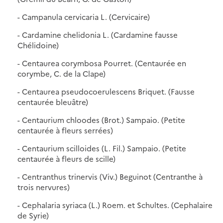
- Campanula cervicaria L. (Cervicaire)
- Cardamine chelidonia L. (Cardamine fausse
Chélidoine)
- Centaurea corymbosa Pourret. (Centaurée en
corymbe, C. de la Clape)
- Centaurea pseudocoerulescens Briquet. (Fausse
centaurée bleuâtre)
- Centaurium chloodes (Brot.) Sampaio. (Petite
centaurée à fleurs serrées)
- Centaurium scilloides (L. Fil.) Sampaio. (Petite
centaurée à fleurs de scille)
- Centranthus trinervis (Viv.) Beguinot (Centranthe à
trois nervures)
- Cephalaria syriaca (L.) Roem. et Schultes. (Cephalaire
de Syrie)