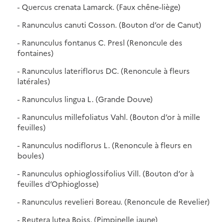
- Quercus crenata Lamarck. (Faux chêne-liège)
- Ranunculus canuti Cosson. (Bouton d’or de Canut)
- Ranunculus fontanus C. Presl (Renoncule des
fontaines)
- Ranunculus lateriflorus DC. (Renoncule à fleurs
latérales)
- Ranunculus lingua L. (Grande Douve)
- Ranunculus millefoliatus Vahl. (Bouton d’or à mille
feuilles)
- Ranunculus nodiflorus L. (Renoncule à fleurs en
boules)
- Ranunculus ophioglossifolius Vill. (Bouton d’or à
feuilles d’Ophioglosse)
- Ranunculus revelieri Boreau. (Renoncule de Revelier)
- Reutera lutea Boiss. (Pimpinelle jaune)