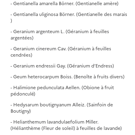
- Gentianella amarella Börner. (Gentianelle amère)
- Gentianella uliginosa Börner. (Gentianelle des marais
)
- Geranium argenteum L. (Géranium à feuilles
argentées)
- Geranium cinereum Cav. (Géranium à feuilles
cendrées)
- Geranium endressii Gay. (Géranium d’Endress)
- Geum heterocarpum Boiss. (Benoîte à fruits divers)
- Halimione pedunculata Aellen. (Obione à fruit
pédonculé)
- Hedysarum boutignyanum Alleiz. (Sainfoin de
Boutigny)
- Helianthemum lavandulaefolium Miller.
(Hélianthème (Fleur de soleil) à feuilles de lavande)