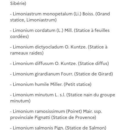
Sibérie)
- Limoniastrum monopetalum (Li.) Boiss. (Grand
statice, Limoniastrum)
- Limonium cordatum (L.) Mill. (Statice à feuilles
cordées)
- Limonium dictyocladum O. Kuntze. (Statice à
rameaux raides)
- Limonium diffusum O. Kuntze. (Statice diffus)
- Limonium girardianum Fourr. (Statice de Girard)
- Limonium humile Miller. (Petit statice)
- Limonium minutum L. s.l. (Statice nain du groupe
minutum)
- Limonium ramosissimum (Poiret) Mair. ssp.
provinciale Pignatti (Statice de Provence)
- Limonium salmonis Pign. (Statice de Salmon)