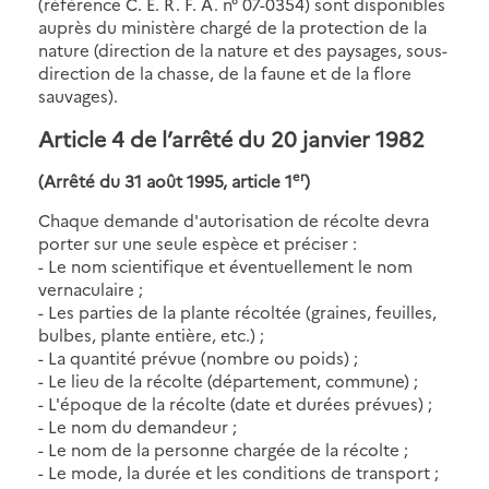
(référence C. E. R. F. A. n° 07-0354) sont disponibles
auprès du ministère chargé de la protection de la
nature (direction de la nature et des paysages, sous-
direction de la chasse, de la faune et de la flore
sauvages).
Article 4 de l’arrêté du 20 janvier 1982
er
(Arrêté du 31 août 1995, article 1
)
Chaque demande d'autorisation de récolte devra
porter sur une seule espèce et préciser :
- Le nom scientifique et éventuellement le nom
vernaculaire ;
- Les parties de la plante récoltée (graines, feuilles,
bulbes, plante entière, etc.) ;
- La quantité prévue (nombre ou poids) ;
- Le lieu de la récolte (département, commune) ;
- L'époque de la récolte (date et durées prévues) ;
- Le nom du demandeur ;
- Le nom de la personne chargée de la récolte ;
- Le mode, la durée et les conditions de transport ;