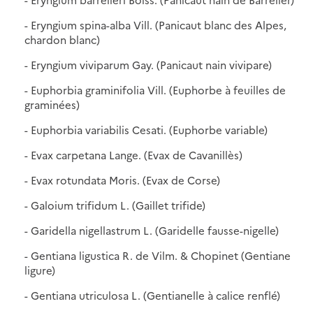
- Eryngium spina-alba Vill. (Panicaut blanc des Alpes,
chardon blanc)
- Eryngium viviparum Gay. (Panicaut nain vivipare)
- Euphorbia graminifolia Vill. (Euphorbe à feuilles de
graminées)
- Euphorbia variabilis Cesati. (Euphorbe variable)
- Evax carpetana Lange. (Evax de Cavanillès)
- Evax rotundata Moris. (Evax de Corse)
- Galoium trifidum L. (Gaillet trifide)
- Garidella nigellastrum L. (Garidelle fausse-nigelle)
- Gentiana ligustica R. de Vilm. & Chopinet (Gentiane
ligure)
- Gentiana utriculosa L. (Gentianelle à calice renflé)