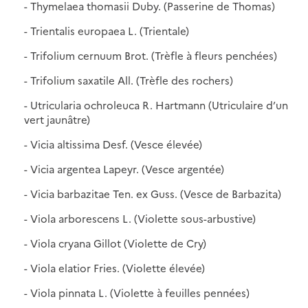
- Thymelaea thomasii Duby. (Passerine de Thomas)
- Trientalis europaea L. (Trientale)
- Trifolium cernuum Brot. (Trèfle à fleurs penchées)
- Trifolium saxatile All. (Trèfle des rochers)
- Utricularia ochroleuca R. Hartmann (Utriculaire d’un
vert jaunâtre)
- Vicia altissima Desf. (Vesce élevée)
- Vicia argentea Lapeyr. (Vesce argentée)
- Vicia barbazitae Ten. ex Guss. (Vesce de Barbazita)
- Viola arborescens L. (Violette sous-arbustive)
- Viola cryana Gillot (Violette de Cry)
- Viola elatior Fries. (Violette élevée)
- Viola pinnata L. (Violette à feuilles pennées)