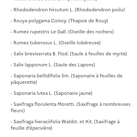
- Rhododendron hirsutum L. (Rhododendron poilu)
- Rouya polygama Coincy. (Thapsie de Rouy)
- Rumex rupestris Le Gall. (Oseille des rochers)
- Rumex tuberosus L. (Oseille tubéreuse)
- Salix breviserrata B. Flod. (Saule à feuilles de myrte)
- Salix lapponum L. (Saule des Lapons)
- Saponaria bellidifolia Sm. (Saponaire à feuilles de
pâquerette)
- Saponaria lutea L. (Saponaire jaune)
- Saxifraga florulenta Moretti. (Saxifrage à nombreuses
fleurs)
- Saxifraga hieraciifolia Waldst. et Kit. (Saxifrage à
feuille d’épervière)