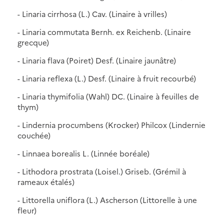
- Linaria cirrhosa (L.) Cav. (Linaire à vrilles)
- Linaria commutata Bernh. ex Reichenb. (Linaire
grecque)
- Linaria flava (Poiret) Desf. (Linaire jaunâtre)
- Linaria reflexa (L.) Desf. (Linaire à fruit recourbé)
- Linaria thymifolia (Wahl) DC. (Linaire à feuilles de
thym)
- Lindernia procumbens (Krocker) Philcox (Lindernie
couchée)
- Linnaea borealis L. (Linnée boréale)
- Lithodora prostrata (Loisel.) Griseb. (Grémil à
rameaux étalés)
- Littorella uniflora (L.) Ascherson (Littorelle à une
fleur)