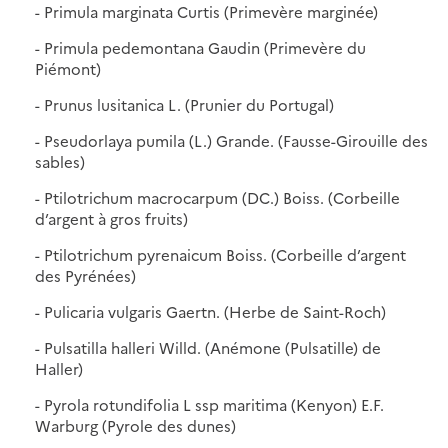
- Primula marginata Curtis (Primevère marginée)
- Primula pedemontana Gaudin (Primevère du
Piémont)
- Prunus lusitanica L. (Prunier du Portugal)
- Pseudorlaya pumila (L.) Grande. (Fausse-Girouille des
sables)
- Ptilotrichum macrocarpum (DC.) Boiss. (Corbeille
d’argent à gros fruits)
- Ptilotrichum pyrenaicum Boiss. (Corbeille d’argent
des Pyrénées)
- Pulicaria vulgaris Gaertn. (Herbe de Saint-Roch)
- Pulsatilla halleri Willd. (Anémone (Pulsatille) de
Haller)
- Pyrola rotundifolia L ssp maritima (Kenyon) E.F.
Warburg (Pyrole des dunes)