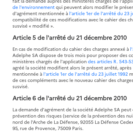
fait la demande auprès des ministères chargés de l'appl
de l'environnement
qui peuvent alors modifier le présen
d'agrément mentionnée à
l'article 1er de l'arrêté du 23 j
compatibilité de ces modifications avec le cahier des c
susvisé « modifié ».
Article 5 de l'arrêté du 21 décembre 2010
En cas de modification du cahier des charges annexé à
l
Adelphe SA dispose de trois mois pour proposer des 
ministères chargés de l'application
des articles R. 543-5
agréé la société modifient alors le présent arrêté, aprè
mentionnée à
l'article 1er de l'arrêté du 23 juillet 1992
mo
de ces compléments avec le nouveau cahier des charge
susvisé.
Article 6 de l'arrêté du 21 décembre 2010
La demande d'agrément de la société Adelphe SA peut êt
prévention des risques (service de la prévention des nui
nord de l'Arche de La Défense, 92055 La Défense Cedex, 
95, rue de Provence, 75009 Paris.