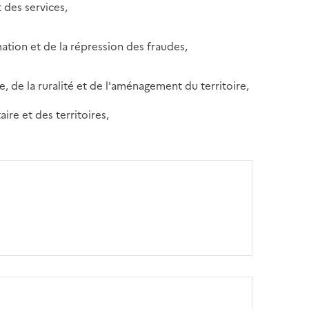
t des services,
ation et de la répression des fraudes,
he, de la ruralité et de l'aménagement du territoire,
ire et des territoires,