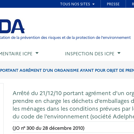
ied de page
ation de la prévention des risques et de la protection de l'environnement
MENTAIRE ICPE
INSPECTION DES ICPE
0 PORTANT AGRÉMENT D'UN ORGANISME AYANT POUR OBJET DE PREN
Arrêté du 21/12/10 portant agrément d'un or
prendre en charge les déchets d'emballages d
les ménages dans les conditions prévues par le
du code de l'environnement (société Adelph
(JO n° 300 du 28 décembre 2010)