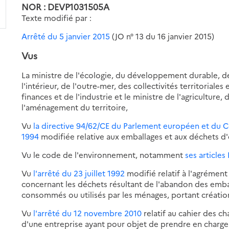
NOR : DEVP1031505A
Texte modifié par :
Arrêté du 5 janvier 2015
(JO n° 13 du 16 janvier 2015)
Vus
La ministre de l'écologie, du développement durable, de
l'intérieur, de l'outre-mer, des collectivités territoriale
finances et de l'industrie et le ministre de l'agriculture, 
l'aménagement du territoire,
Vu
la directive 94/62/CE du Parlement européen et du
1994
modifiée relative aux emballages et aux déchets d'
Vu le code de l'environnement, notamment
ses articles
Vu
l'arrêté du 23 juillet 1992
modifié relatif à l'agrément
concernant les déchets résultant de l'abandon des emba
consommés ou utilisés par les ménages, portant créatio
Vu
l'arrêté du 12 novembre 2010
relatif au cahier des c
d'une entreprise ayant pour objet de prendre en charge