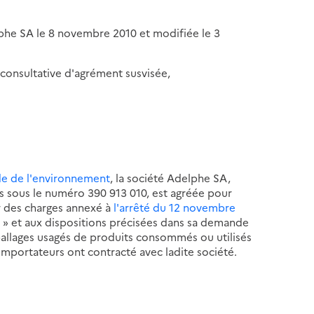
phe SA le 8 novembre 2010 et modifiée le 3
consultative d'agrément susvisée,
de de l'environnement
, la société Adelphe SA,
is sous le numéro 390 913 010, est agréée pour
r des charges annexé à
l'arrêté du 12 novembre
4
» et aux dispositions précisées dans sa demande
allages usagés de produits consommés ou utilisés
mportateurs ont contracté avec ladite société.