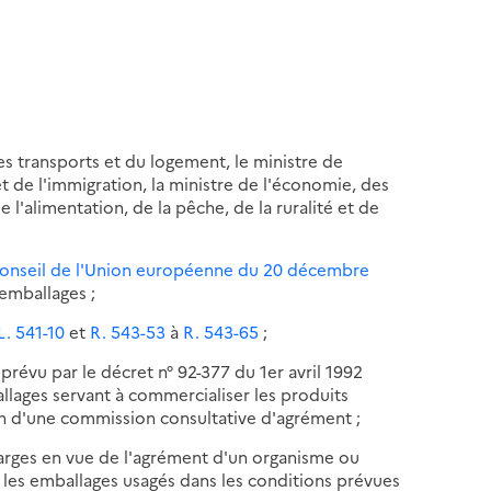
s transports et du logement, le ministre de
s et de l'immigration, la ministre de l'économie, des
de l'alimentation, de la pêche, de la ruralité et de
 Conseil de l'Union européenne du 20 décembre
emballages ;
 L. 541-10
et
R. 543-53
à
R. 543-65
;
 prévu par le décret n° 92-377 du 1er avril 1992
llages servant à commercialiser les produits
n d'une commission consultative d'agrément ;
harges en vue de l'agrément d'un organisme ou
 les emballages usagés dans les conditions prévues