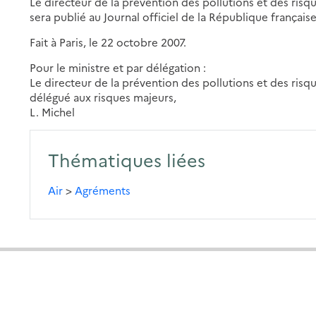
Le directeur de la prévention des pollutions et des risq
sera publié au Journal officiel de la République française
Fait à Paris, le 22 octobre 2007.
Pour le ministre et par délégation :
Le directeur de la prévention des pollutions et des risqu
délégué aux risques majeurs,
L. Michel
Thématiques liées
Air
>
Agréments