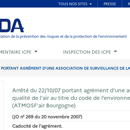
ied de page
ation de la prévention des risques et de la protection de l'environnement
MENTAIRE ICPE
INSPECTION DES ICPE
7 PORTANT AGRÉMENT D'UNE ASSOCIATION DE SURVEILLANCE DE LA Q
Arrêté du 22/10/07 portant agrément d'une as
qualité de l'air au titre du code de l'environneme
(ATMOSF'air Bourgogne)
(JO n° 269 du 20 novembre 2007)
Caducité de l'agrément.