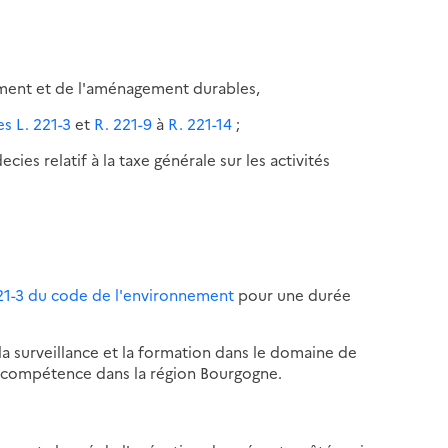
pement et de l'aménagement durables,
es L. 221-3
et
R. 221-9
à
R. 221-14
;
es relatif à la taxe générale sur les activités
 221-3 du code de l'environnement
pour une durée
, la surveillance et la formation dans le domaine de
a compétence dans la région Bourgogne.