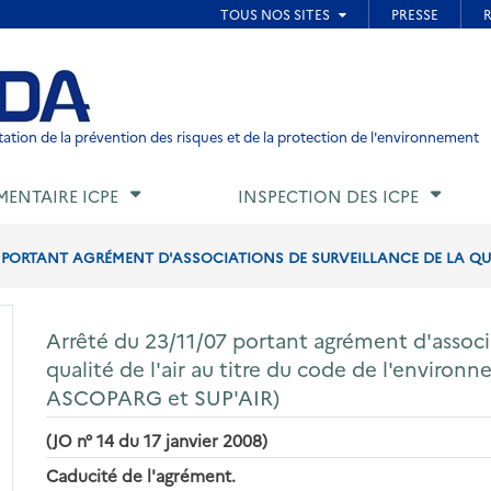
ied de page
ation de la prévention des risques et de la protection de l'environnement
MENTAIRE ICPE
INSPECTION DES ICPE
7 PORTANT AGRÉMENT D'ASSOCIATIONS DE SURVEILLANCE DE LA QUALI
Arrêté du 23/11/07 portant agrément d'associa
qualité de l'air au titre du code de l'environne
ASCOPARG et SUP'AIR)
(JO n° 14 du 17 janvier 2008)
Caducité de l'agrément.