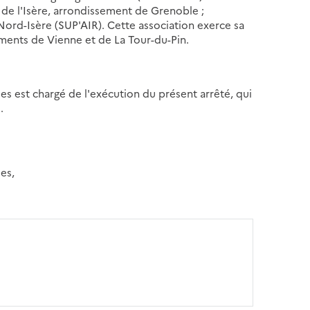
de l'Isère, arrondissement de Grenoble ;
u Nord-Isère (SUP'AIR). Cette association exerce sa
ments de Vienne et de La Tour-du-Pin.
ues est chargé de l'exécution du présent arrêté, qui
.
es,