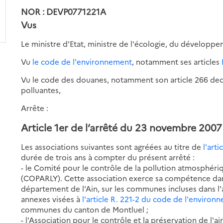
NOR : DEVP0771221A
Vus
Le ministre d'Etat, ministre de l'écologie, du dévelop
Vu
le code de l'environnement
, notamment ses articles
Vu le code des douanes, notamment son article 266 decies 
polluantes,
Arrête :
Article 1er de l’arrêté du 23 novembre 2007
Les associations suivantes sont agréées au titre de
l'art
durée de trois ans à compter du présent arrêté :
- le Comité pour le contrôle de la pollution atmosphéri
(COPARLY). Cette association exerce sa compétence dan
département de l'Ain, sur les communes incluses dans l'
annexes visées à
l'article R. 221-2 du code de l'environ
communes du canton de Montluel ;
- l'Association pour le contrôle et la préservation de l