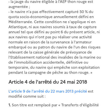
- la jauge du navire éligible à l'AEP thon rouge est
augmentée ;
- le navire n'a pas effectivement capturé 50 % du
quota socio-économique annuellement défini en
Méditerranée. Cette condition ne s'applique ni en
Atlantique, ni aux navires soumis à taux de capture
annuel tel que défini au point 6 du présent article, ni
aux navires qui n'ont pas pu réaliser une activité
normale en raison de la survenance à l'armateur
embarqué ou au patron du navire de l'un des risques
relevant de la caisse générale de prévoyance de
l'Etablissement national des invalides de la marine ou
de l'immobilisation accidentelle, définitive ou
temporaire, du navire qui empêche son exploitation
pendant la campagne de pêche au thon rouge. »
Article 4 de l'arrêté du 24 mai 2018
L'article 9 de l'arrêté du 22 mars 2013 précité
est
modifié comme suit :
1.
Son titre est remplacé par « Transferts d'éligibilité