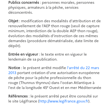
Publics concernés
: personnes morales, personnes
physiques, armateurs à la pêche, services
déconcentrés.
Objet
: modification des modalités d'attribution et de
renouvellement de l'AEP thon rouge (seuil de capture
minimum, interdiction de la double AEP thon rouge),
évolution des modalités d'instruction de ces mêmes
demandes (procédure dématérialisée, date limite de
dépôt).
Entrée en vigueur
: le texte entre en vigueur le
lendemain de sa publication.
Notice
: le présent arrêté modifie
l'arrêté du 22 mars
2013
portant création d'une autorisation européenne
de pêche pour la pêche professionnelle du thon
rouge (Thunnus thynnus) dans l'océan Atlantique à
l'est de la longitude 45° Ouest et en mer Méditerranée
Références
: le présent arrêté peut être consulté sur
le site Légifrance (
http://www.legifrance.gouv.fr
).