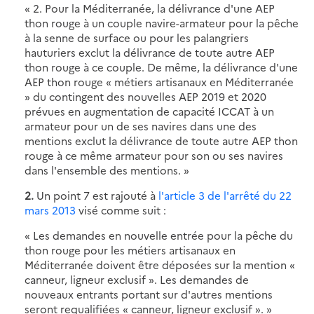
« 2. Pour la Méditerranée, la délivrance d'une AEP
thon rouge à un couple navire-armateur pour la pêche
à la senne de surface ou pour les palangriers
hauturiers exclut la délivrance de toute autre AEP
thon rouge à ce couple. De même, la délivrance d'une
AEP thon rouge « métiers artisanaux en Méditerranée
» du contingent des nouvelles AEP 2019 et 2020
prévues en augmentation de capacité ICCAT à un
armateur pour un de ses navires dans une des
mentions exclut la délivrance de toute autre AEP thon
rouge à ce même armateur pour son ou ses navires
dans l'ensemble des mentions. »
2.
Un point 7 est rajouté à
l'article 3 de l'arrêté du 22
mars 2013
visé comme suit :
« Les demandes en nouvelle entrée pour la pêche du
thon rouge pour les métiers artisanaux en
Méditerranée doivent être déposées sur la mention «
canneur, ligneur exclusif ». Les demandes de
nouveaux entrants portant sur d'autres mentions
seront requalifiées « canneur, ligneur exclusif ». »