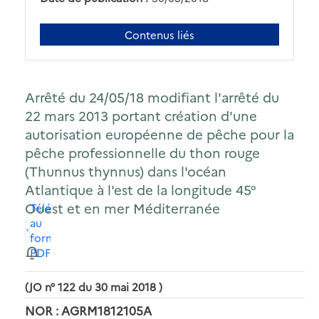
Contenus liés
Arrêté du 24/05/18 modifiant l'arrêté du
22 mars 2013 portant création d'une
autorisation européenne de pêche pour la
pêche professionnelle du thon rouge
(Thunnus thynnus) dans l'océan
Atlantique à l'est de la longitude 45°
Ouest et en mer Méditerranée
Télécharger
au
format
PDF
(JO n° 122 du 30 mai 2018 )
NOR : AGRM1812105A