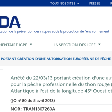
ied de page
ation de la prévention des risques et de la protection de l'environnement
MENTAIRE ICPE
INSPECTION DES ICPE
3 PORTANT CRÉATION D'UNE AUTORISATION EUROPÉENNE DE PÊCHE P
Arrêté du 22/03/13 portant création d'une a
pour la pêche professionnelle du thon rouge
Atlantique à l'est de la longitude 45° Ouest 
(JO n° 80 du 5 avril 2013)
NOR : TRAM1307260A