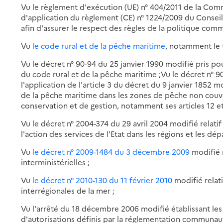
Vu le règlement d'exécution (UE) n° 404/2011 de la Comm
d'application du règlement (CE) n° 1224/2009 du Consei
afin d'assurer le respect des règles de la politique com
Vu
le code rural et de la pêche maritime
, notamment le ti
Vu le décret n° 90-94 du 25 janvier 1990 modifié pris pour 
du code rural et de la pêche maritime ;Vu le décret n° 9
l'application de l'article 3 du décret du 9 janvier 1852 m
de la pêche maritime dans les zones de pêche non couv
conservation et de gestion, notamment ses articles 12 et
Vu le décret n° 2004-374 du 29 avril 2004 modifié relatif
l'action des services de l'Etat dans les régions et les dé
Vu
le décret n° 2009-1484 du 3 décembre 2009
modifié 
interministérielles ;
Vu
le décret n° 2010-130 du 11 février 2010
modifié relati
interrégionales de la mer ;
Vu l'arrêté du 18 décembre 2006 modifié établissant les
d'autorisations définis par la réglementation communaut