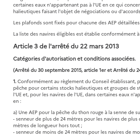
certaines eaux n'appartenant pas à l'UE en ce qui conce
halieutiques faisant l'objet de négociations ou d'accord
Les plafonds sont fixés pour chacune des AEP détaillée
La liste des navires éligibles est établie conformément 
Article 3 de l'arrêté du 22 mars 2013
Catégories d'autorisation et conditions associées.
(Arrêté du 30 septembre 2015, article 1er et Arrêté du 24 
1.
Conformément au règlement du Conseil établissant, pou
pêche pour certains stocks halieutiques et groupes de s
l'UE et, pour les navires de l'UE, dans certaines eaux n'a
en :
a) Une AEP pour la pêche du thon rouge à la senne de su
- senneur de plus de 24 mètres pour les navires de plus
mètres de longueur hors tout ;
- senneur de moins de 24 mètres pour les navires de mo