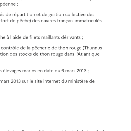
péenne ;
s de répartition et de gestion collective des
ffort de pêche) des navires français immatriculés
he à l'aide de filets maillants dérivants ;
de contrôle de la pêcherie de thon rouge (Thunnus
ution des stocks de thon rouge dans l'Atlantique
s élevages marins en date du 6 mars 2013 ;
 mars 2013 sur le site internet du ministère de