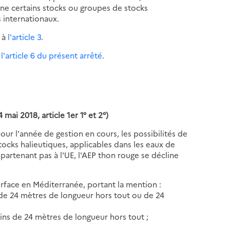
rne certains stocks ou groupes de stocks
s internationaux.
s à
l'article 3
.
à
l'article 6 du présent arrêté
.
mai 2018, article 1er 1° et 2°)
r l'année de gestion en cours, les possibilités de
tocks halieutiques, applicables dans les eaux de
ppartenant pas à l'UE, l'AEP thon rouge se décline
rface en Méditerranée, portant la mention :
 de 24 mètres de longueur hors tout ou de 24
ins de 24 mètres de longueur hors tout ;