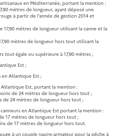
artisanaux en Méditerranée, portant la mention :
 17,90 mètres de longueur, ayant déposé une
uge à partir de l’année de gestion 2014 et
e 17,90 mètres de longueur utilisant la canne et la
17,90 mètres de longueur hors tout utilisant la
rs tout égale ou supérieure à 17,90 mètres ;
antique Est ;
 en Atlantique Est ;
Atlantique Est, portant la mention :
moins de 24 mètres de longueur hors tout ;
us de 24 mètres de longueur hors tout ;
 canneurs en Atlantique Est portant la mention :
de 17 mètres de longueur hors tout ;
ins de 17 mètres de longueur hors tout.
rouge à un couple navire-armateur pour la pêche à