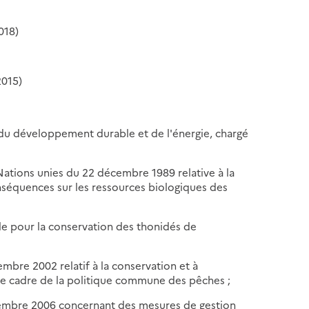
018)
2015)
, du développement durable et de l'énergie, chargé
Nations unies du 22 décembre 1989 relative à la
onséquences sur les ressources biologiques des
e pour la conservation des thonidés de
mbre 2002 relatif à la conservation et à
 le cadre de la politique commune des pêches ;
cembre 2006 concernant des mesures de gestion