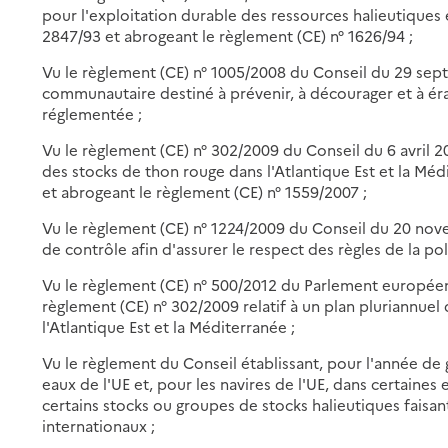
pour l'exploitation durable des ressources halieutiques
2847/93 et abrogeant le règlement (CE) n° 1626/94 ;
Vu le règlement (CE) n° 1005/2008 du Conseil du 29 se
communautaire destiné à prévenir, à décourager et à érad
réglementée ;
Vu le règlement (CE) n° 302/2009 du Conseil du 6 avril 20
des stocks de thon rouge dans l'Atlantique Est et la Méd
et abrogeant le règlement (CE) n° 1559/2007 ;
Vu le règlement (CE) n° 1224/2009 du Conseil du 20 no
de contrôle afin d'assurer le respect des règles de la p
Vu le règlement (CE) n° 500/2012 du Parlement européen 
règlement (CE) n° 302/2009 relatif à un plan pluriannuel
l'Atlantique Est et la Méditerranée ;
Vu le règlement du Conseil établissant, pour l'année de 
eaux de l'UE et, pour les navires de l'UE, dans certaines
certains stocks ou groupes de stocks halieutiques faisan
internationaux ;