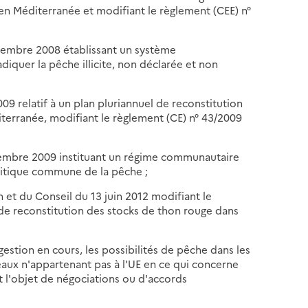
 en Méditerranée et modifiant le règlement (CEE) n°
ptembre 2008 établissant un système
iquer la pêche illicite, non déclarée et non
09 relatif à un plan pluriannuel de reconstitution
iterranée, modifiant le règlement (CE) n° 43/2009
vembre 2009 instituant un régime communautaire
olitique commune de la pêche ;
et du Conseil du 13 juin 2012 modifiant le
 de reconstitution des stocks de thon rouge dans
gestion en cours, les possibilités de pêche dans les
 eaux n'appartenant pas à l'UE en ce qui concerne
t l'objet de négociations ou d'accords