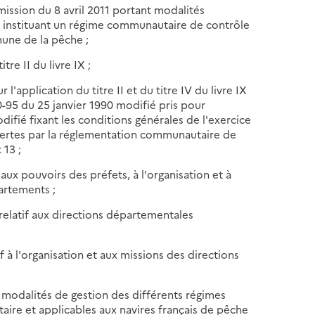
ission du 8 avril 2011 portant modalités
l instituant un régime communautaire de contrôle
mune de la pêche ;
tre II du livre IX ;
l'application du titre II et du titre IV du livre IX
0-95 du 25 janvier 1990 modifié pris pour
odifié fixant les conditions générales de l'exercice
ertes par la réglementation communautaire de
 13 ;
 aux pouvoirs des préfets, à l'organisation et à
partements ;
relatif aux directions départementales
f à l'organisation et aux missions des directions
 modalités de gestion des différents régimes
aire et applicables aux navires français de pêche