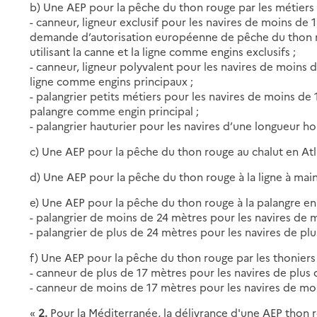
b) Une AEP pour la pêche du thon rouge par les métiers 
- canneur, ligneur exclusif pour les navires de moins de
demande d’autorisation européenne de pêche du thon ro
utilisant la canne et la ligne comme engins exclusifs ;
- canneur, ligneur polyvalent pour les navires de moins d
ligne comme engins principaux ;
- palangrier petits métiers pour les navires de moins de 
palangre comme engin principal ;
- palangrier hauturier pour les navires d’une longueur ho
c) Une AEP pour la pêche du thon rouge au chalut en Atl
d) Une AEP pour la pêche du thon rouge à la ligne à main
e) Une AEP pour la pêche du thon rouge à la palangre en 
- palangrier de moins de 24 mètres pour les navires de 
- palangrier de plus de 24 mètres pour les navires de pl
f) Une AEP pour la pêche du thon rouge par les thoniers
- canneur de plus de 17 mètres pour les navires de plus 
- canneur de moins de 17 mètres pour les navires de mo
«
2.
Pour la Méditerranée, la délivrance d'une AEP thon 