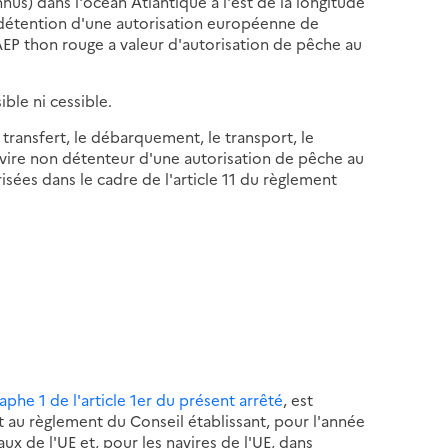
us) dans l'océan Atlantique à l'est de la longitude
 détention d'une autorisation européenne de
EP thon rouge a valeur d'autorisation de pêche au
ble ni cessible.
transfert, le débarquement, le transport, le
navire non détenteur d'une autorisation de pêche au
isées dans le cadre de l'article 11 du règlement
aphe 1 de l'article 1er du présent arrêté
, est
au règlement du Conseil établissant, pour l'année
ux de l'UE et, pour les navires de l'UE, dans