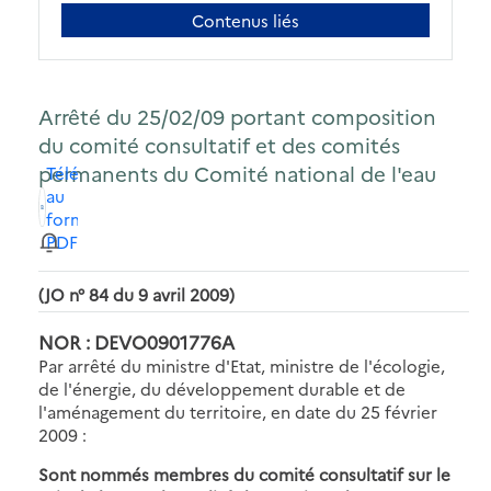
Contenus liés
Arrêté du 25/02/09 portant composition
du comité consultatif et des comités
permanents du Comité national de l'eau
Télécharger
au
format
PDF
(JO n° 84 du 9 avril 2009)
NOR : DEVO0901776A
Par arrêté du ministre d'Etat, ministre de l'écologie,
de l'énergie, du développement durable et de
l'aménagement du territoire, en date du 25 février
2009 :
Sont nommés membres du comité consultatif sur le