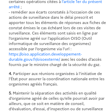
certaines opérations citées à
l’article 1er du présent
arrêté
;
- remédier aux écarts constatés à l’occasion de ces
actions de surveillance dans le délai prescrit et
apporter tous les éléments de réponses aux fiches de
constat émises le cas échéant lors de ces visites de
surveillance. Ces éléments sont saisis en ligne par
l’organisme agréé sur l’application OISO (Outil
informatique de surveillance des organismes)
accessible par l’organisme via l’url :
https://oiso.application.developpement-
durable.gouv.fr/oisoexterne/
avec les codes d’accès
fournis par le ministre chargé de la sécurité du gaz.
4.
Participer aux réunions organisées à l’initiative de
l’État pour assurer la coordination nationale entre les
organismes agréés français.
5.
Maintenir la séparation des activités en qualité
d’organisme agréé de celles qu’elle pourrait avoir par
ailleurs, que ce soit en matière de conseil,
d’évaluation, d’essai, d’inspection ou de surveillance