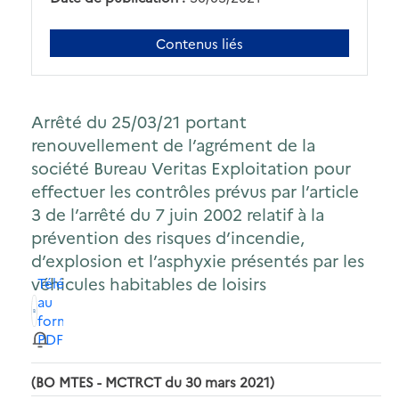
Contenus liés
Arrêté du 25/03/21 portant
renouvellement de l’agrément de la
société Bureau Veritas Exploitation pour
effectuer les contrôles prévus par l’article
3 de l’arrêté du 7 juin 2002 relatif à la
prévention des risques d’incendie,
d’explosion et l’asphyxie présentés par les
véhicules habitables de loisirs
Télécharger
au
format
PDF
(BO MTES - MCTRCT du 30 mars 2021)