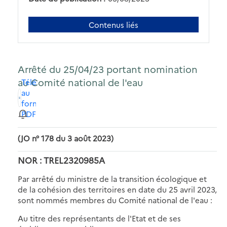
Contenus liés
Arrêté du 25/04/23 portant nomination
au Comité national de l'eau
Télécharger
au
format
PDF
(JO n° 178 du 3 août 2023)
NOR : TREL2320985A
Par arrêté du ministre de la transition écologique et
de la cohésion des territoires en date du 25 avril 2023,
sont nommés membres du Comité national de l'eau :
Au titre des représentants de l'Etat et de ses