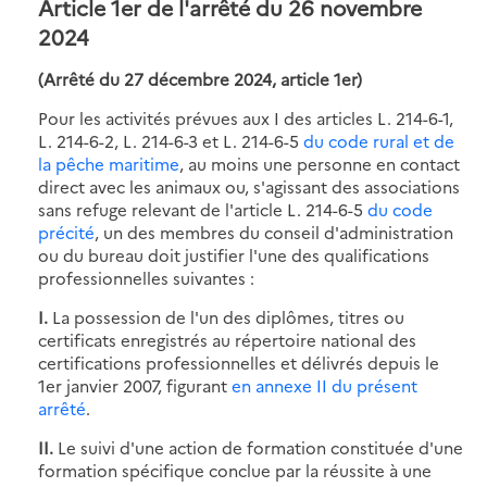
Article 1er de l'arrêté du 26 novembre
2024
(Arrêté du 27 décembre 2024, article 1er)
Pour les activités prévues aux I des articles L. 214-6-1,
L. 214-6-2, L. 214-6-3 et L. 214-6-5
du code rural et de
la pêche maritime
, au moins une personne en contact
direct avec les animaux ou, s'agissant des associations
sans refuge relevant de l'article L. 214-6-5
du code
précité
, un des membres du conseil d'administration
ou du bureau doit justifier l'une des qualifications
professionnelles suivantes :
I.
La possession de l'un des diplômes, titres ou
certificats enregistrés au répertoire national des
certifications professionnelles et délivrés depuis le
1er janvier 2007, figurant
en annexe II du présent
arrêté
.
II.
Le suivi d'une action de formation constituée d'une
formation spécifique conclue par la réussite à une