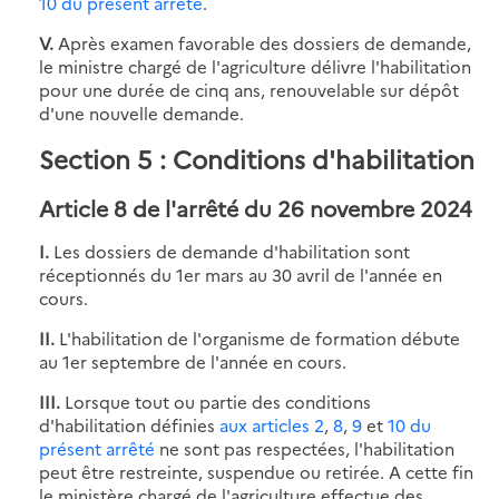
10 du présent arrêté
.
V.
Après examen favorable des dossiers de demande,
le ministre chargé de l'agriculture délivre l'habilitation
pour une durée de cinq ans, renouvelable sur dépôt
d'une nouvelle demande.
Section 5 : Conditions d'habilitation
Article 8 de l'arrêté du 26 novembre 2024
I.
Les dossiers de demande d'habilitation sont
réceptionnés du 1er mars au 30 avril de l'année en
cours.
II.
L'habilitation de l'organisme de formation débute
au 1er septembre de l'année en cours.
III.
Lorsque tout ou partie des conditions
d'habilitation définies
aux articles 2
,
8
,
9
et
10 du
présent arrêté
ne sont pas respectées, l'habilitation
peut être restreinte, suspendue ou retirée. A cette fin
le ministère chargé de l'agriculture effectue des