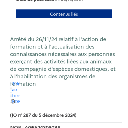
Contenus liés
Arrêté du 26/11/24 relatif à l'action de
formation et à l'actualisation des
connaissances nécessaires aux personnes
exerçant des activités liées aux animaux
de compagnie d'espèces domestiques, et
à l'habilitation des organismes de
formation
Télécharger
au
format
PDF
(JO n° 287 du 5 décembre 2024)
NOR : AGRE2430303A