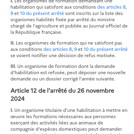
I.
Les organismes de formation demandant une
habilitation qui satisfont aux conditions
des articles 8
,
9
et
10 du présent arrêté
sont inscrits sur la liste des
organismes habilités fixée par arrêté du ministre
chargé de l'agriculture et publiée au Journal officiel de
la République française.
II.
Les organismes de formation qui ne satisfont pas
aux conditions
des articles 8
,
9
et
10 du présent arrêté
se voient notifier une décision de refus motivée.
III.
Un organisme de formation dont la demande
d'habilitation est refusée, peut déposer une nouvelle
demande ou un dossier corrigé l'année suivante.
Article 12 de l'arrêté du 26 novembre
2024
I.
Un organisme titulaire d'une habilitation à mettre en
œuvre les formations nécessaires aux personnes
exerçant des activités liées aux animaux de
compagnie d'espèces domestiques peut demander