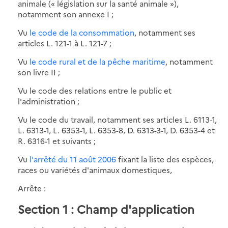
animale (« législation sur la santé animale »),
notamment son annexe I ;
Vu
le code de la consommation
, notamment ses
articles L. 121-1 à L. 121-7 ;
Vu
le code rural et de la pêche maritime
, notamment
son livre II ;
Vu le code des relations entre le public et
l'administration ;
Vu le code du travail, notamment ses articles L. 6113-1,
L. 6313-1, L. 6353-1, L. 6353-8, D. 6313-3-1, D. 6353-4 et
R. 6316-1 et suivants ;
Vu
l'arrêté du 11 août 2006
fixant la liste des espèces,
races ou variétés d'animaux domestiques,
Arrête :
Section 1 : Champ d'application