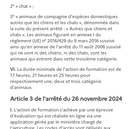
2° « chat » ;
3° « animaux de compagnie d'espèces domestiques
autres que les chiens et les chats », dénommée dans
la suite du présent arrêté : « Autres que chiens et
chats ». Les animaux figurant en annexe I du
règlement (UE) n° 2016/429 du 9 mars 2016 susvisé
ainsi qu'en annexe de l'arrêté du 11 août 2006 susvisé
qui ne sont ni des chiens, ni des chats, sont les
animaux qui entrent dans cette troisième catégorie.
VI.
La durée minimale de l'action de formation est de
17 heures, 21 heures et 25 heures pour
respectivement une, deux et trois catégorie
d'animaux.
Article 3 de l'arrêté du 26 novembre 2024
I.
L'action de formation s'achève par une épreuve
d'évaluation qui est réalisée en ligne via une
application gérée par le ministère chargé de
l'agriculture. Les codes d'accès sont délivrés aux