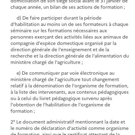
domiciliation de son siège social avant le 31 janvier de
chaque année, un bilan de ses actions de formation ;
d) De faire participer durant la période
d'habilitation au moins un de ses formateurs à chaque
séminaire sur les formations nécessaires aux
personnes exerçant des activités liées aux animaux de
compagnie d'espèce domestique organisé par la
direction générale de l'enseignement et de la
recherche et la direction générale de l'alimentation du
ministère chargé de l'agriculture ;
e) De communiquer par voie électronique au
ministère chargé de l'agriculture tout changement
relatif à la dénomination de l'organisme de formation,
à la liste des intervenants, aux contenus pédagogiques
ou à celui du livret pédagogique survenu après
l'obtention de l'habilitation de l'organisme de
formation ;
2° Le document administratif mentionnant la date et
le numéro de déclaration d'activité comme organisme
de formation, ainsi que le certificat attestant de la