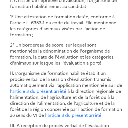
I.
A l'issue de l'épreuve d'évaluation, l'organisme de
formation habilité remet au candidat :
1° Une attestation de formation datée, conforme à
l'article L. 6353-1 du code du travail. Elle mentionne
les catégories d'animaux visées par l'action de
formation ;
2° Un bordereau de score, sur lequel sont
mentionnées la dénomination de l'organisme de
formation, la date de l'évaluation et les catégories
d'animaux sur lesquelles l'évaluation a porté.
II.
L'organisme de formation habilité établit un
procès-verbal de la session d'évaluation transmis
automatiquement via l'application mentionnée au I de
l'article 3 du présent arrêté
à la direction régionale de
l'alimentation, de l'agriculture et de la forêt ou à la
direction de l'alimentation, de l'agriculture et de la
forêt de la région concernée par l'action de formation
au sens du VI de
l'article 3 du présent arrêté
.
III.
A réception du procès-verbal de l'évaluation