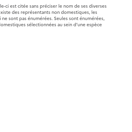
e-ci est citée sans préciser le nom de ses diverses
 existe des représentants non domestiques, les
ci ne sont pas énumérées. Seules sont énumérées,
 domestiques sélectionnées au sein d’une espèce