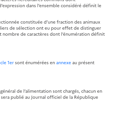
d’expression dans l’ensemble considéré définit le
ectionnée constituée d’une fraction des animaux
iers de sélection ont eu pour effet de distinguer
it nombre de caractères dont l’énumération définit
ticle 1er
sont énumérées en
annexe
au présent
 général de l’alimentation sont chargés, chacun en
 sera publié au Journal officiel de la République