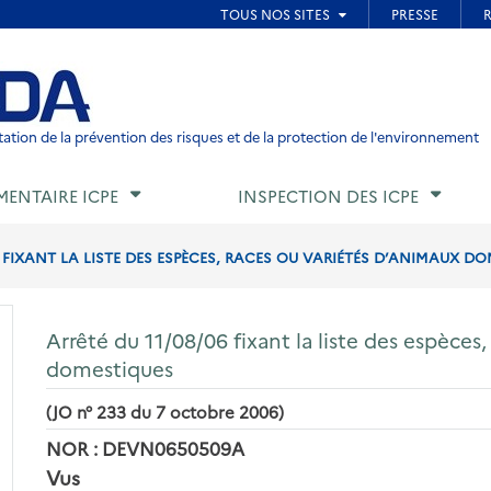
ied de page
ation de la prévention des risques et de la protection de l'environnement
MENTAIRE ICPE
INSPECTION DES ICPE
6 FIXANT LA LISTE DES ESPÈCES, RACES OU VARIÉTÉS D’ANIMAUX D
Arrêté du 11/08/06 fixant la liste des espèces
domestiques
(JO n° 233 du 7 octobre 2006)
NOR : DEVN0650509A
Vus