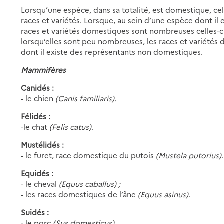
Lorsqu’une espèce, dans sa totalité, est domestique, cell
races et variétés. Lorsque, au sein d’une espèce dont il
races et variétés domestiques sont nombreuses celles-
lorsqu’elles sont peu nombreuses, les races et variétés
dont il existe des représentants non domestiques.
Mammifères
Canidés :
- le chien
(Canis familiaris).
Félidés :
-le chat
(Felis catus)
.
Mustélidés :
- le furet, race domestique du putois
(Mustela putorius)
.
Equidés :
- le cheval
(Equus caballus) ;
- les races domestiques de l’âne
(Equus asinus)
.
Suidés :
- le porc
(Sus domesticus)
.