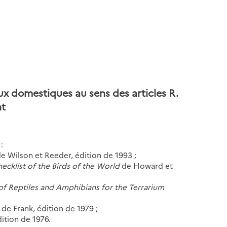
ux domestiques au sens des articles R.
nt
:
e Wilson et Reeder, édition de 1993 ;
klist of the Birds of the World
de Howard et
 of Reptiles and Amphibians for the Terrarium
s
de Frank, édition de 1979 ;
ition de 1976.