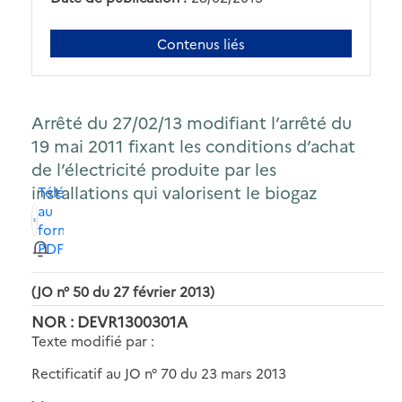
Contenus liés
Arrêté du 27/02/13 modifiant l’arrêté du
19 mai 2011 fixant les conditions d’achat
de l’électricité produite par les
installations qui valorisent le biogaz
Télécharger
au
format
PDF
(JO n° 50 du 27 février 2013)
NOR : DEVR1300301A
Texte modifié par :
Rectificatif au JO n° 70 du 23 mars 2013