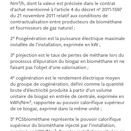
3
Nm
/h, dont la valeur est précisée dans le contrat
d’achat mentionné à l’article 4 du décret n° 2011-1597
du 21 novembre 2011 relatif aux conditions de
contractualisation entre producteurs de biométhane
et fournisseurs de gaz naturel ;
2° Pcogénération est la puissance électrique maximale
installée de l’installation, exprimée en kW ;
3° pinjection est le taux de pertes de méthane lors du
processus d’épuration du biogaz en biométhane et ne
faisant pas l’objet d’une valorisation ;
4° cogénération est le rendement électrique moyen
du groupe de cogénération, défini comme la quantité
brute d’électricité produite à partir d’un volume
unitaire de biogaz en entrée de centrale, exprimée en
3
kWh/Nm
, rapportée au pouvoir calorifique supérieur
de ce biogaz, exprimé dans la même unité ;
5° PCSbiométhane représente le pouvoir calorifique
supérieur du biométhane injecté par l’installation,
3