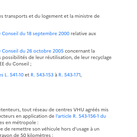
s transports et du logement et la ministre de
u Conseil du 18 septembre 2000
relative aux
u Conseil du 26 octobre 2005
concernant la
ossibilités de leur réutilisation, de leur recyclage
EE du Conseil ;
es L. 541-10
et
R. 543-153
à
R. 543-171
,
étenteurs, tout réseau de centres VHU agréés mis
cteurs en application de
l’article R. 543-156-1 du
es en métropole :
re de remettre son véhicule hors d’usage à un
rayon de 50 kilomètres ;