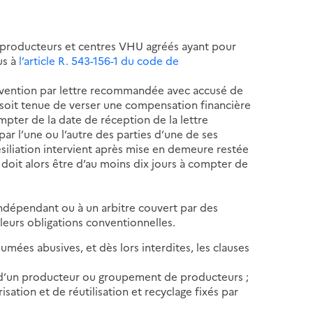
producteurs et centres VHU agréés ayant pour
us à
l’article R. 543-156-1 du code de
onvention par lettre recommandée avec accusé de
s soit tenue de verser une compensation financière
ompter de la date de réception de la lettre
ar l’une ou l’autre des parties d’une de ses
ésiliation intervient après mise en demeure restée
n doit alors être d’au moins dix jours à compter de
;
 indépendant ou à un arbitre couvert par des
e leurs obligations conventionnelles.
mées abusives, et dès lors interdites, les clauses
it d’un producteur ou groupement de producteurs ;
risation et de réutilisation et recyclage fixés par