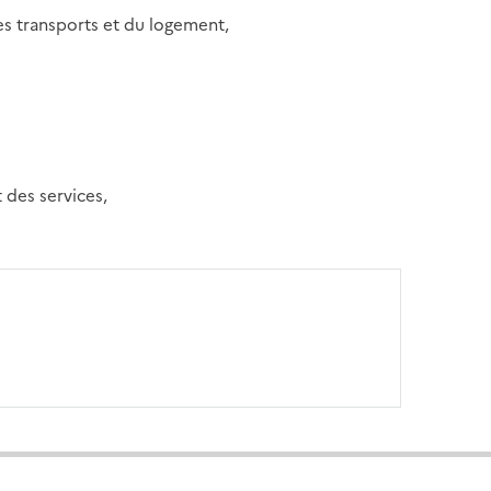
es transports et du logement,
,
t des services,