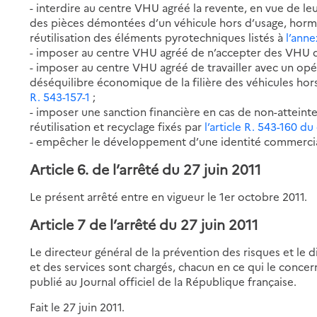
- interdire au centre VHU agréé la revente, en vue de leur
des pièces démontées d’un véhicule hors d’usage, hormis
réutilisation des éléments pyrotechniques listés à
l’anne
- imposer au centre VHU agréé de n’accepter des VHU q
- imposer au centre VHU agréé de travailler avec un o
déséquilibre économique de la filière des véhicules hor
R. 543-157-1
;
- imposer une sanction financière en cas de non-atteinte 
réutilisation et recyclage fixés par
l’article R. 543-160 
- empêcher le développement d’une identité commercia
Article 6. de l’arrêté du 27 juin 2011
Le présent arrêté entre en vigueur le 1er octobre 2011.
Article 7 de l’arrêté du 27 juin 2011
Le directeur général de la prévention des risques et le di
et des services sont chargés, chacun en ce qui le concer
publié au Journal officiel de la République française.
Fait le 27 juin 2011.