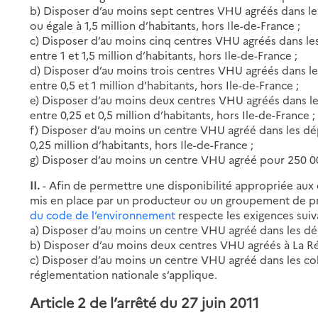
b) Disposer d’au moins sept centres VHU agréés dans le
ou égale à 1,5 million d’habitants, hors Ile-de-France ;
c) Disposer d’au moins cinq centres VHU agréés dans l
entre 1 et 1,5 million d’habitants, hors Ile-de-France ;
d) Disposer d’au moins trois centres VHU agréés dans l
entre 0,5 et 1 million d’habitants, hors Ile-de-France ;
e) Disposer d’au moins deux centres VHU agréés dans l
entre 0,25 et 0,5 million d’habitants, hors Ile-de-France ;
f) Disposer d’au moins un centre VHU agréé dans les dé
0,25 million d’habitants, hors Ile-de-France ;
g) Disposer d’au moins un centre VHU agréé pour 250 00
II.
- Afin de permettre une disponibilité appropriée aux
mis en place par un producteur ou un groupement de p
du code de l’environnement
respecte les exigences suiv
a) Disposer d’au moins un centre VHU agréé dans les dé
b) Disposer d’au moins deux centres VHU agréés à La Ré
c) Disposer d’au moins un centre VHU agréé dans les coll
réglementation nationale s’applique.
Article 2 de l’arrêté du 27 juin 2011