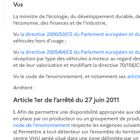
Vus
La ministre de l’écologie, du développement durable, de
l’économie, des finances et de l’industrie,
Vu
la directive 2000/53/CE du Parlement européen et d
véhicules hors d’usage ;
Vu
la directive 2005/64/CE du Parlement européen et d
réception par type des véhicules à moteur au regard des p
et de leur valorisation et modifiant la directive 70/156/C
Vu le code de l’environnement, et notamment ses
articl
Arrêtent :
Article 1er de l’arrêté du 27 juin 2011
I.
Afin de permettre une disponibilité appropriée aux d
en place par un producteur ou un groupement de produ
code de l’environnement
respecte les exigences suivant
a) Permettre à tout détenteur sur l’ensemble du territoi
centre VHU agréé situé dans une zone délimitée par un 