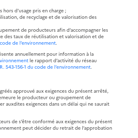
 hors d’usage pris en charge ;
lisation, de recyclage et de valorisation des
roupement de producteurs afin d’accompagner les
 des taux de réutilisation et valorisation et de
du code de l’environnement
.
sente annuellement pour information à la
environnement
le rapport d’activité du réseau
le R. 543-156-1 du code de l’environnement
.
gréés approuvé aux exigences du présent arrêté,
 demeure le producteur ou groupement de
r auxdites exigences dans un délai qui ne saurait
eurs de s’être conformé aux exigences du présent
vironnement peut décider du retrait de l’approbation