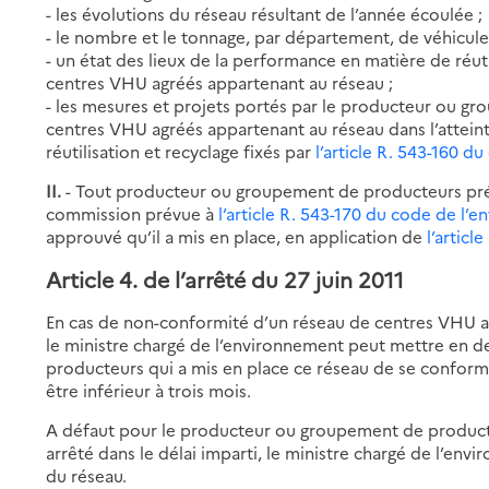
- les évolutions du réseau résultant de l’année écoulée ;
- le nombre et le tonnage, par département, de véhicules
- un état des lieux de la performance en matière de réuti
centres VHU agréés appartenant au réseau ;
- les mesures et projets portés par le producteur ou g
centres VHU agréés appartenant au réseau dans l’atteinte
réutilisation et recyclage fixés par
l’article R. 543-160 
II.
- Tout producteur ou groupement de producteurs pré
commission prévue à
l’article R. 543-170 du code de l’
approuvé qu’il a mis en place, en application de
l’artic
Article 4. de l’arrêté du 27 juin 2011
En cas de non-conformité d’un réseau de centres VHU a
le ministre chargé de l’environnement peut mettre en
producteurs qui a mis en place ce réseau de se conforme
être inférieur à trois mois.
A défaut pour le producteur ou groupement de product
arrêté dans le délai imparti, le ministre chargé de l’en
du réseau.