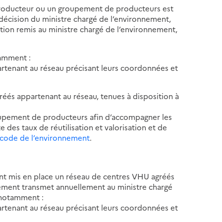
producteur ou un groupement de producteurs est
écision du ministre chargé de l’environnement,
ation remis au ministre chargé de l’environnement,
amment :
artenant au réseau précisant leurs coordonnées et
réés appartenant au réseau, tenues à disposition à
roupement de producteurs afin d’accompagner les
 des taux de réutilisation et valorisation et de
du code de l’environnement
.
t mis en place un réseau de centres VHU agréés
nement transmet annuellement au ministre chargé
 notamment :
artenant au réseau précisant leurs coordonnées et