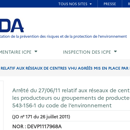
ied de page
ation de la prévention des risques et de la protection de l'environnement
MENTAIRE ICPE
INSPECTION DES ICPE
1 RELATIF AUX RÉSEAUX DE CENTRES VHU AGRÉÉS MIS EN PLACE PAR 
Arrêté du 27/06/11 relatif aux réseaux de cen
les producteurs ou groupements de producteurs
543-156-1 du code de l’environnement
(JO n° 171 du 26 juillet 2011)
NOR : DEVP1117968A