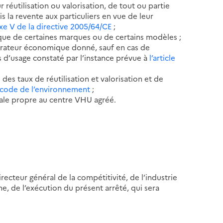
 réutilisation ou valorisation, de tout ou partie
 la revente aux particuliers en vue de leur
xe V de la directive 2005/64/CE
;
ue de certaines marques ou de certains modèles ;
pérateur économique donné, sauf en cas de
s d’usage constaté par l’instance prévue à
l’article
des taux de réutilisation et valorisation et de
du code de l’environnement
;
le propre au centre VHU agréé.
recteur général de la compétitivité, de l’industrie
ne, de l’exécution du présent arrêté, qui sera