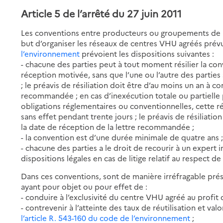
Article 5 de l’arrêté du 27 juin 2011
Les conventions entre producteurs ou groupements de 
but d’organiser les réseaux de centres VHU agréés prév
l’environnement
prévoient les dispositions suivantes :
- chacune des parties peut à tout moment résilier la c
réception motivée, sans que l’une ou l’autre des partie
; le préavis de résiliation doit être d’au moins un an à c
recommandée ; en cas d’inexécution totale ou partielle p
obligations réglementaires ou conventionnelles, cette r
sans effet pendant trente jours ; le préavis de résiliatio
la date de réception de la lettre recommandée ;
- la convention est d’une durée minimale de quatre ans 
- chacune des parties a le droit de recourir à un expert
dispositions légales en cas de litige relatif au respect d
Dans ces conventions, sont de manière irréfragable présu
ayant pour objet ou pour effet de :
- conduire à l’exclusivité du centre VHU agréé au prof
- contrevenir à l’atteinte des taux de réutilisation et valo
l’article R. 543-160 du code de l’environnement
;