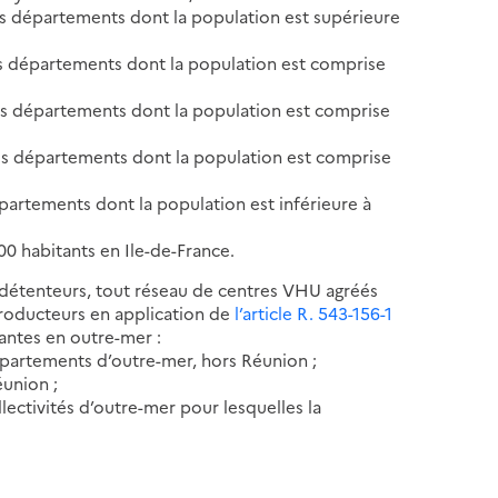
s départements dont la population est supérieure
es départements dont la population est comprise
es départements dont la population est comprise
es départements dont la population est comprise
partements dont la population est inférieure à
0 habitants en Ile-de-France.
 détenteurs, tout réseau de centres VHU agréés
roducteurs en application de
l’article R. 543-156-1
antes en outre-mer :
partements d’outre-mer, hors Réunion ;
union ;
ectivités d’outre-mer pour lesquelles la