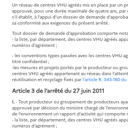
Un réseau de centres VHU agréés mis en place par un 
approuvé, pour une durée maximale de quatre ans, par d
s’il établit, à l’appui d’un dossier de demande d’approb
sa conformité aux exigences du présent arrêté.
Tout dossier de demande d’approbation comporte not
- la liste, par département, des centres VHU agréés app
numéros d’agrément ;
- les conventions types passées avec les centres VHU ag
titre confidentiel ;
-les mesures et projets portés par le producteur ou g
centres VHU agréés appartenant au réseau dans l’atteinte
réutilisation et recyclage fixés par
l’article R. 543-160 
Article 3 de l’arrêté du 27 juin 2011
I.
- Tout producteur ou groupement de producteurs ayan
approuvé par décision du ministre chargé de l’environ
de l’environnement un rapport d’activité qui comporte
- la liste, par département, des centres VHU agréés app
numéros d’agrément ;