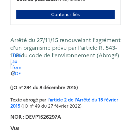
Contenus liés
Arrêté du 27/11/15 renouvelant l'agrément
d'un organisme prévu par l'article R. 543-
108 du code de l'environnement (Abrogé)
Télécharger
au
format
PDF
(JO n° 284 du 8 décembre 2015)
Texte abrogé par
l'article 2 de l'Arrêté du 15 février
2015
(JO n° 49 du 27 février 2022)
NOR : DEVP1526297A
Vus