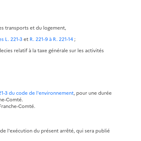
es transports et du logement,
s L. 221-3
et
R. 221-9
à R. 221-14
;
es relatif à la taxe générale sur les activités
 221-3 du code de l'environnement
, pour une durée
che-Comté.
 Franche-Comté.
 de l'exécution du présent arrêté, qui sera publié