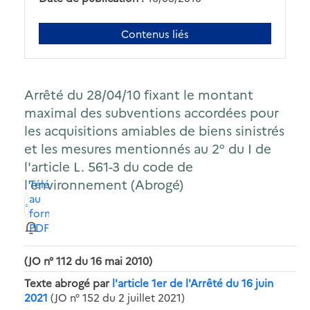
Contenus liés
Arrêté du 28/04/10 fixant le montant
maximal des subventions accordées pour
les acquisitions amiables de biens sinistrés
et les mesures mentionnés au 2° du I de
l'article L. 561-3 du code de
l'environnement (Abrogé)
Télécharger
au
format
PDF
(JO n° 112 du 16 mai 2010)
Texte abrogé par
l'article 1er de l'Arrêté du 16 juin
2021
(JO n° 152 du 2 juillet 2021)