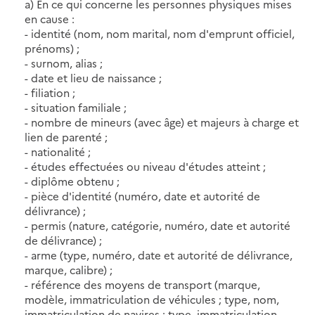
a) En ce qui concerne les personnes physiques mises
en cause :
- identité (nom, nom marital, nom d'emprunt officiel,
prénoms) ;
- surnom, alias ;
- date et lieu de naissance ;
- filiation ;
- situation familiale ;
- nombre de mineurs (avec âge) et majeurs à charge et
lien de parenté ;
- nationalité ;
- études effectuées ou niveau d'études atteint ;
- diplôme obtenu ;
- pièce d'identité (numéro, date et autorité de
délivrance) ;
- permis (nature, catégorie, numéro, date et autorité
de délivrance) ;
- arme (type, numéro, date et autorité de délivrance,
marque, calibre) ;
- référence des moyens de transport (marque,
modèle, immatriculation de véhicules ; type, nom,
immatriculation de navires ; type, immatriculation