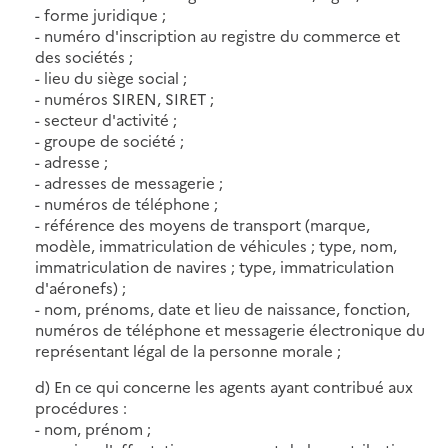
- forme juridique ;
- numéro d'inscription au registre du commerce et
des sociétés ;
- lieu du siège social ;
- numéros SIREN, SIRET ;
- secteur d'activité ;
- groupe de société ;
- adresse ;
- adresses de messagerie ;
- numéros de téléphone ;
- référence des moyens de transport (marque,
modèle, immatriculation de véhicules ; type, nom,
immatriculation de navires ; type, immatriculation
d'aéronefs) ;
- nom, prénoms, date et lieu de naissance, fonction,
numéros de téléphone et messagerie électronique du
représentant légal de la personne morale ;
d) En ce qui concerne les agents ayant contribué aux
procédures :
- nom, prénom ;