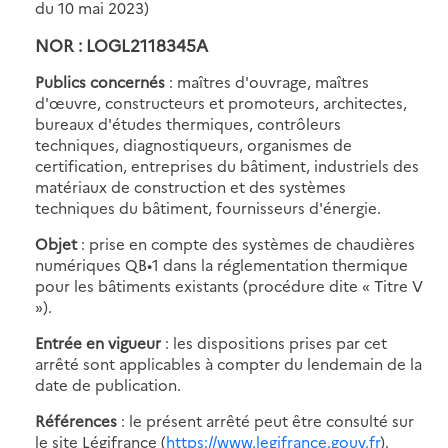
du 10 mai 2023)
NOR : LOGL2118345A
Publics concernés
: maîtres d'ouvrage, maîtres
d'œuvre, constructeurs et promoteurs, architectes,
bureaux d'études thermiques, contrôleurs
techniques, diagnostiqueurs, organismes de
certification, entreprises du bâtiment, industriels des
matériaux de construction et des systèmes
techniques du bâtiment, fournisseurs d'énergie.
Objet
: prise en compte des systèmes de chaudières
numériques QB•1 dans la réglementation thermique
pour les bâtiments existants (procédure dite « Titre V
»).
Entrée en vigueur
: les dispositions prises par cet
arrêté sont applicables à compter du lendemain de la
date de publication.
Références
: le présent arrêté peut être consulté sur
le site Légifrance (
https://www.legifrance.gouv.fr
).