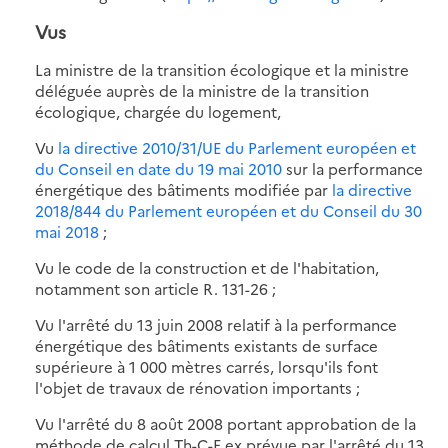
Vus
La ministre de la transition écologique et la ministre
déléguée auprès de la ministre de la transition
écologique, chargée du logement,
Vu
la directive 2010/31/UE du Parlement européen et
du Conseil en date du 19 mai 2010
sur la performance
énergétique des bâtiments modifiée par
la directive
2018/844 du Parlement européen et du Conseil du 30
mai 2018
;
Vu le code de la construction et de l'habitation,
notamment son article R. 131-26 ;
Vu l'arrêté du 13 juin 2008 relatif à la performance
énergétique des bâtiments existants de surface
supérieure à 1 000 mètres carrés, lorsqu'ils font
l'objet de travaux de rénovation importants ;
Vu l'arrêté du 8 août 2008 portant approbation de la
méthode de calcul Th-C-E ex prévue par l'arrêté du 13