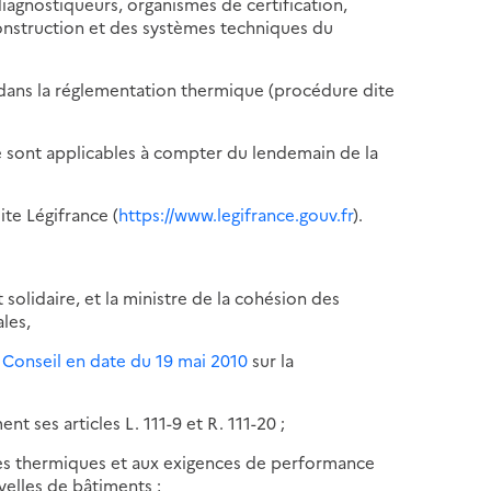
iagnostiqueurs, organismes de certification,
construction et des systèmes techniques du
dans la réglementation thermique (procédure dite
té sont applicables à compter du lendemain de la
ite Légifrance (
https://www.legifrance.gouv.fr
).
t solidaire, et la ministre de la cohésion des
ales,
 Conseil en date du 19 mai 2010
sur la
t ses articles L. 111-9 et R. 111-20 ;
ques thermiques et aux exigences de performance
elles de bâtiments ;