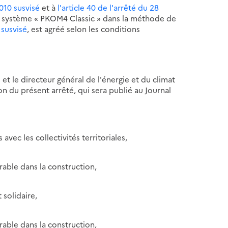
2010 susvisé
et à
l'article 40 de l'arrêté du 28
u système « PKOM4 Classic » dans la méthode de
 susvisé
, est agréé selon les conditions
 et le directeur général de l'énergie et du climat
on du présent arrêté, qui sera publié au Journal
 avec les collectivités territoriales,
able dans la construction,
 solidaire,
able dans la construction,