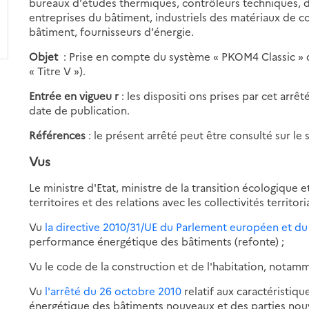
bureaux d'études thermiques, contrôleurs techniques, d
entreprises du bâtiment, industriels des matériaux de 
bâtiment, fournisseurs d'énergie.
Objet
: Prise en compte du système « PKOM4 Classic » 
« Titre V »).
Entrée en vigueu
r
: les dispositi
ons prises par cet arrê
date de publication.
Références
: le présent arrêté peut être consulté sur le s
Vus
Le ministre d'Etat, ministre de la transition écologique e
territoires et des relations avec les collectivités territori
Vu
la directive 2010/31/UE du Parlement européen et du
performance énergétique des bâtiments (refonte) ;
Vu le code de la construction et de l'habitation, notammen
Vu
l'arrêté du 26 octobre 2010
relatif aux caractéristi
énergétique des bâtiments nouveaux et des parties nouv