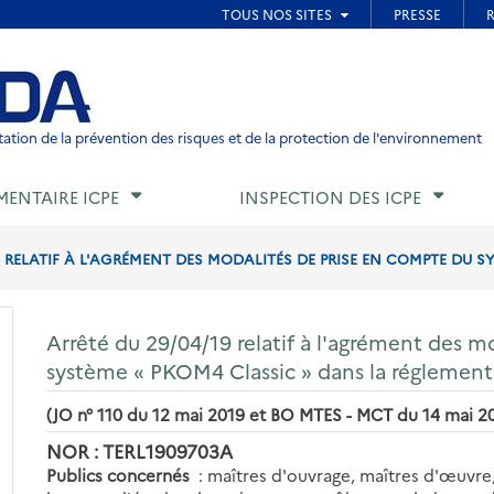
ied de page
ation de la prévention des risques et de la protection de l'environnement
MENTAIRE ICPE
INSPECTION DES ICPE
9 RELATIF À L'AGRÉMENT DES MODALITÉS DE PRISE EN COMPTE DU S
Arrêté du 29/04/19 relatif à l'agrément des 
système « PKOM4 Classic » dans la réglemen
(JO n° 110 du 12 mai 2019 et BO MTES - MCT du 14 mai 2
NOR : TERL1909703A
Publics concernés
: maîtres d'ouvrage, maîtres d'œuvre,