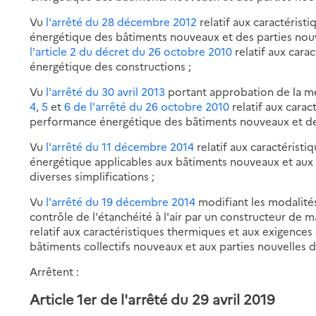
Vu
l'arrêté du 28 décembre 2012
relatif aux caractéris
énergétique des bâtiments nouveaux et des parties nou
l'article 2 du décret du 26 octobre 2010
relatif aux cara
énergétique des constructions ;
Vu
l'arrêté du 30 avril 2013
portant approbation de la m
4
,
5
et
6 de l'arrêté du 26 octobre 2010
relatif aux cara
performance énergétique des bâtiments nouveaux et des
Vu
l'arrêté du 11 décembre 2014
relatif aux caractérist
énergétique applicables aux bâtiments nouveaux et aux 
diverses simplifications ;
Vu
l'arrêté du 19 décembre 2014
modifiant les modalité
contrôle de l'étanchéité à l'air par un constructeur de m
relatif aux caractéristiques thermiques et aux exigence
bâtiments collectifs nouveaux et aux parties nouvelles d
Arrêtent :
Article 1er de l'arrêté du 29 avril 2019