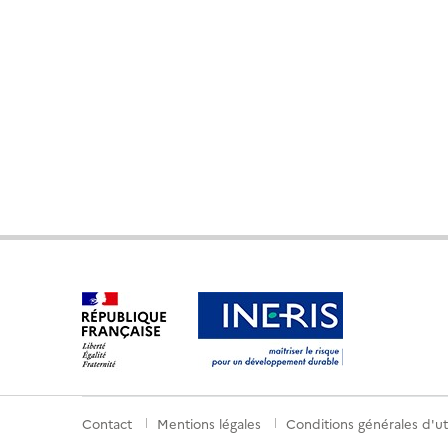
Contact
Mentions légales
Conditions générales d'uti
Menu