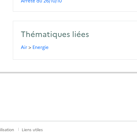
Arrêté du 26/10/10
Thématiques liées
Air
>
Energie
lisation
Liens utiles