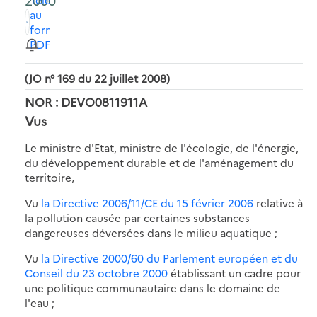
2000
au
format
PDF
(JO n° 169 du 22 juillet 2008)
NOR : DEVO0811911A
Vus
Le ministre d'Etat, ministre de l'écologie, de l'énergie,
du développement durable et de l'aménagement du
territoire,
Vu
la Directive 2006/11/CE du 15 février 2006
relative à
la pollution causée par certaines substances
dangereuses déversées dans le milieu aquatique ;
Vu
la Directive 2000/60 du Parlement européen et du
Conseil du 23 octobre 2000
établissant un cadre pour
une politique communautaire dans le domaine de
l'eau ;