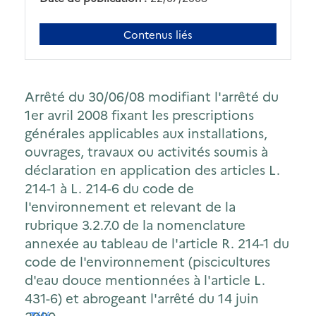
Contenus liés
Arrêté du 30/06/08 modifiant l'arrêté du
1er avril 2008 fixant les prescriptions
générales applicables aux installations,
ouvrages, travaux ou activités soumis à
déclaration en application des articles L.
214-1 à L. 214-6 du code de
l'environnement et relevant de la
rubrique 3.2.7.0 de la nomenclature
annexée au tableau de l'article R. 214-1 du
code de l'environnement (piscicultures
d'eau douce mentionnées à l'article L.
431-6) et abrogeant l'arrêté du 14 juin
Télécharger